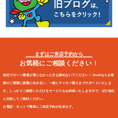
まずはご来店予約から
お気軽にご相談ください！
他社でローン審査が通らなかった方も諦めないでください！
Dashならお客
様のご要望に真摯に向き合い、一緒にマイカー購入ま
でサポートいたしま
す。しっかりご納得いただけるサービスをお約束
いたしますので、ぜひ他社
と比較してご検討ください。
お電話・ネットで簡単にご来店予約が出来ます。