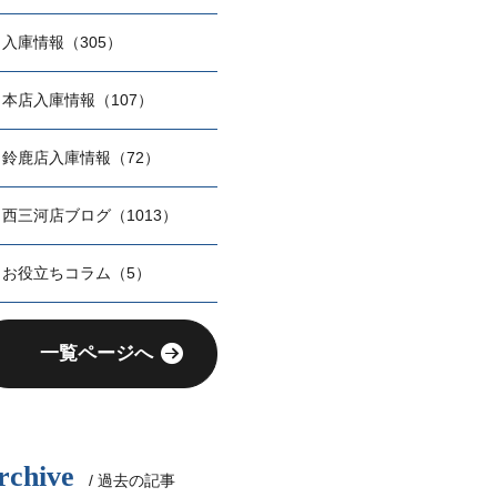
入庫情報（305）
本店入庫情報（107）
鈴鹿店入庫情報（72）
西三河店ブログ（1013）
お役立ちコラム（5）
一覧ページへ
rchive
/ 過去の記事