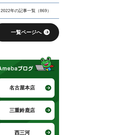
2022年の記事一覧（869）
一覧ページへ
名古屋本店
三重鈴鹿店
西三河