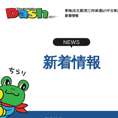
東海(名古屋/西三河/鈴鹿)の中古車
新着情報
NEWS
新着情報