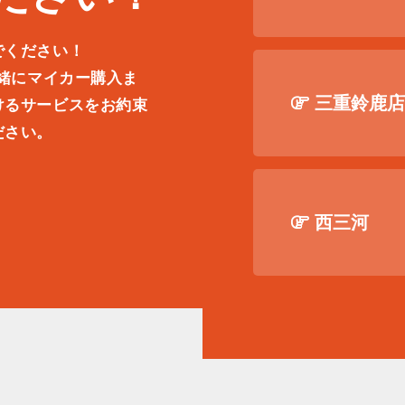
でください！
一緒にマイカー購入ま
三重鈴鹿
けるサービスをお約束
ださい。
。
西三河