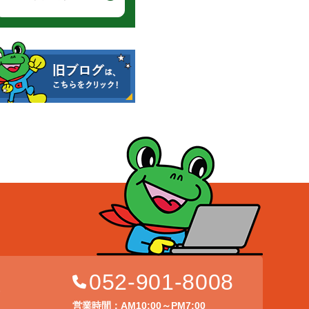
052-901-8008
店
営業時間：AM10:00～PM7:00