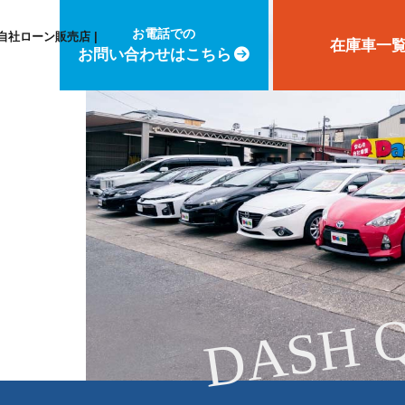
お電話での
自社ローン販売店 |
在庫車一
お問い合わせはこちら
DASH 