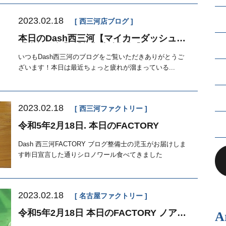
2023.02.18
西三河店ブログ
本日のDash西三河【マイカーダッシュ】
【車検分割】【新入庫車情報】
いつもDash西三河のブログをご覧いただきありがとうご
ざいます！本日は最近ちょっと疲れが溜まっている...
2023.02.18
西三河ファクトリー
令和5年2月18日. 本日のFACTORY
Dash 西三河FACTORY ブログ整備士の児玉がお届けしま
す昨日宣言した通りシロノワール食べてきました
2023.02.18
名古屋ファクトリー
令和5年2月18日 本日のFACTORY ノア
A
点検整備