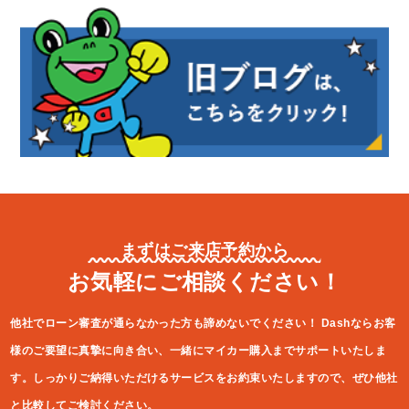
まずはご来店予約から
お気軽にご相談ください！
他社でローン審査が通らなかった方も諦めないでください！
Dashならお客
様のご要望に真摯に向き合い、一緒にマイカー購入ま
でサポートいたしま
す。しっかりご納得いただけるサービスをお約束
いたしますので、ぜひ他社
と比較してご検討ください。