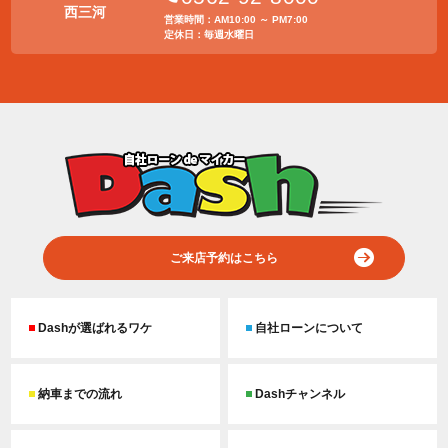
西三河
営業時間：AM10:00 ～ PM7:00
定休日：毎週水曜日
ご来店予約はこちら
Dashが選ばれるワケ
自社ローンについて
納車までの流れ
Dashチャンネル