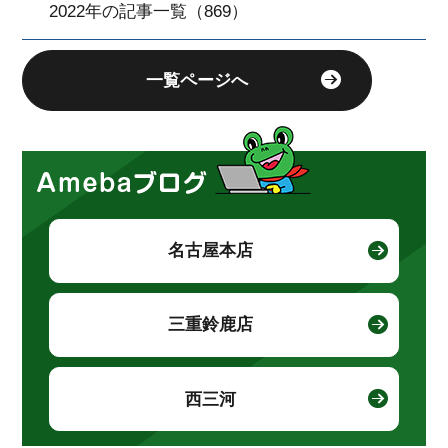
2022年の記事一覧（869）
一覧ページへ
名古屋本店
三重鈴鹿店
西三河