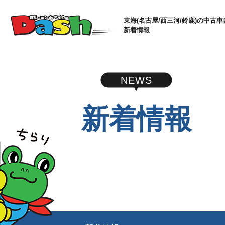
東海(名古屋/西三河/鈴鹿)の中古車
新着情報
NEWS
新着情報