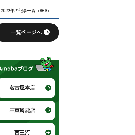
2022年の記事一覧（869）
一覧ページへ
名古屋本店
三重鈴鹿店
西三河