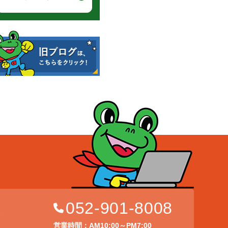
052-901-8008
店
営業時間：AM10:00～PM7:00