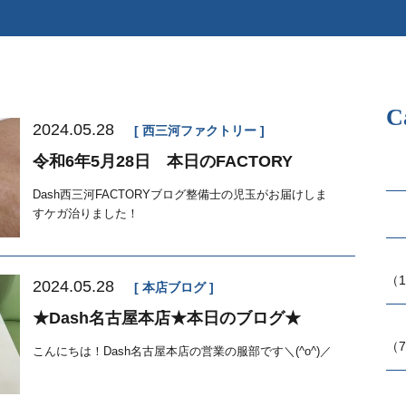
C
2024.05.28
西三河ファクトリー
令和6年5月28日 本日のFACTORY
Dash西三河FACTORYブログ整備士の児玉がお届けしま
すケガ治りました！
（1
2024.05.28
本店ブログ
★Dash名古屋本店★本日のブログ★
（7
こんにちは！Dash名古屋本店の営業の服部です＼(^o^)／