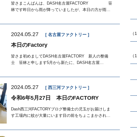
皆さまこんばんは、DASH名古屋FACTORY 笹
林です昨日から雨が降っていましたが、本日の方が雨
が...
（1
2024.05.27
名古屋ファクトリー
本日のFactory
（1
皆さま初めましてDASH名古屋FACTORY 新人の整備
士 笹林と申します5月から新たに、DASH名古屋
FACTORYに...
2024.05.27
西三河ファクトリー
令和6年5月27日 本日のFACTORY
Dash西三河FACTORYブログ整備士の児玉がお届けしま
す工場内に蚊が大量にいます目の前をちょこまかされ
る...