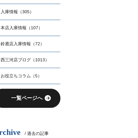
入庫情報（305）
本店入庫情報（107）
鈴鹿店入庫情報（72）
西三河店ブログ（1013）
お役立ちコラム（5）
一覧ページへ
rchive
/ 過去の記事