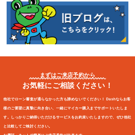
まずはご来店予約から
お気軽にご相談ください！
他社でローン審査が通らなかった方も諦めないでください！
Dashならお客
様のご要望に真摯に向き合い、一緒にマイカー購入ま
でサポートいたしま
す。しっかりご納得いただけるサービスをお約束
いたしますので、ぜひ他社
と比較してご検討ください。