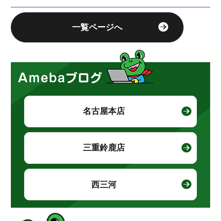
一覧ページへ
名古屋本店
三重鈴鹿店
西三河