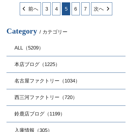
前へ
3
4
5
6
7
次へ
Category
/ カテゴリー
ALL（5209）
本店ブログ（1225）
名古屋ファクトリー（1034）
西三河ファクトリー（720）
鈴鹿店ブログ（1199）
入庫情報（305）