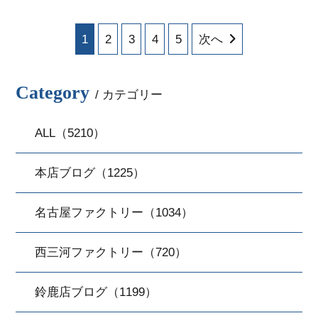
1
2
3
4
5
次へ
Category
/ カテゴリー
ALL（5210）
本店ブログ（1225）
名古屋ファクトリー（1034）
西三河ファクトリー（720）
鈴鹿店ブログ（1199）