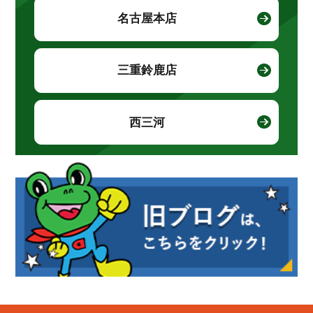
名古屋本店
三重鈴鹿店
西三河