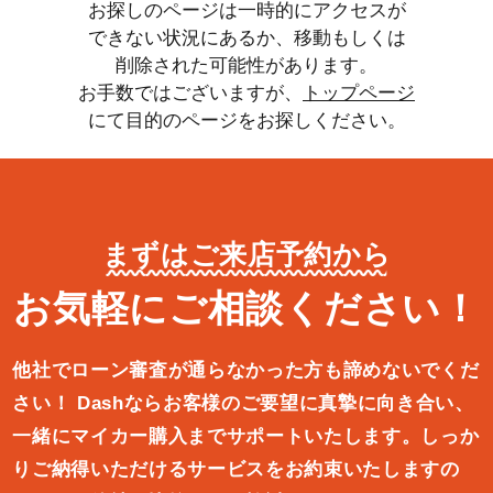
お探しのページは一時的にアクセスが
できない状況にあるか、移動もしくは
削除された可能性があります。
お手数ではございますが、
トップページ
にて目的のページをお探しください。
まずはご来店予約から
お気軽にご相談ください！
他社でローン審査が通らなかった方も諦めないでくだ
さい！
Dashならお客様のご要望に真摯に向き合い、
一緒にマイカー購入ま
でサポートいたします。しっか
りご納得いただけるサービスをお約束
いたしますの