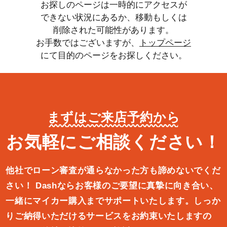
お探しのページは一時的にアクセスが
できない状況にあるか、移動もしくは
削除された可能性があります。
お手数ではございますが、
トップページ
にて目的のページをお探しください。
まずはご来店予約から
お気軽にご相談ください！
他社でローン審査が通らなかった方も諦めないでくだ
さい！
Dashならお客様のご要望に真摯に向き合い、
一緒にマイカー購入ま
でサポートいたします。しっか
りご納得いただけるサービスをお約束
いたしますの