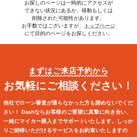
お探しのページは一時的にアクセスが
できない状況にあるか、移動もしくは
削除された可能性があります。
お手数ではございますが、
トップページ
にて目的のページをお探しください。
まずはご来店予約から
お気軽にご相談ください！
他社でローン審査が通らなかった方も諦めないでくだ
さい！
Dashならお客様のご要望に真摯に向き合い、
一緒にマイカー購入ま
でサポートいたします。しっか
りご納得いただけるサービスをお約束
いたしますの