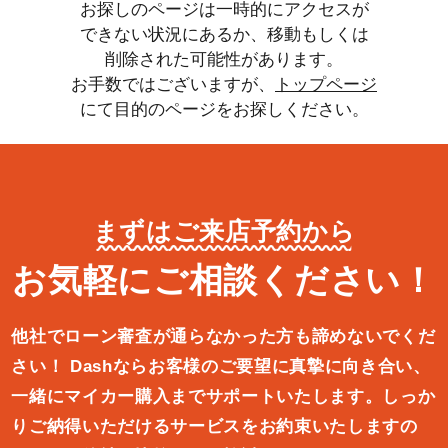
お探しのページは一時的にアクセスが
できない状況にあるか、移動もしくは
削除された可能性があります。
お手数ではございますが、
トップページ
にて目的のページをお探しください。
まずはご来店予約から
お気軽にご相談ください！
他社でローン審査が通らなかった方も諦めないでくだ
さい！
Dashならお客様のご要望に真摯に向き合い、
一緒にマイカー購入ま
でサポートいたします。しっか
りご納得いただけるサービスをお約束
いたしますの