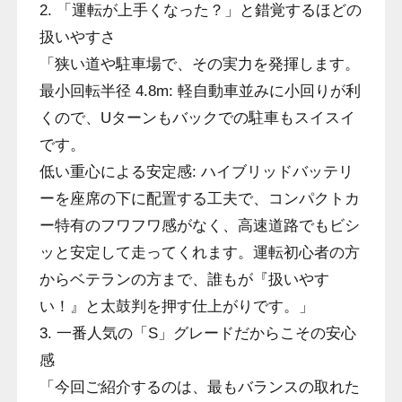
2. 「運転が上手くなった？」と錯覚するほどの
扱いやすさ
「狭い道や駐車場で、その実力を発揮します。
最小回転半径 4.8m: 軽自動車並みに小回りが利
くので、Uターンもバックでの駐車もスイスイ
です。
低い重心による安定感: ハイブリッドバッテリ
ーを座席の下に配置する工夫で、コンパクトカ
ー特有のフワフワ感がなく、高速道路でもビシ
ッと安定して走ってくれます。運転初心者の方
からベテランの方まで、誰もが『扱いやす
い！』と太鼓判を押す仕上がりです。」
3. 一番人気の「S」グレードだからこその安心
感
「今回ご紹介するのは、最もバランスの取れた