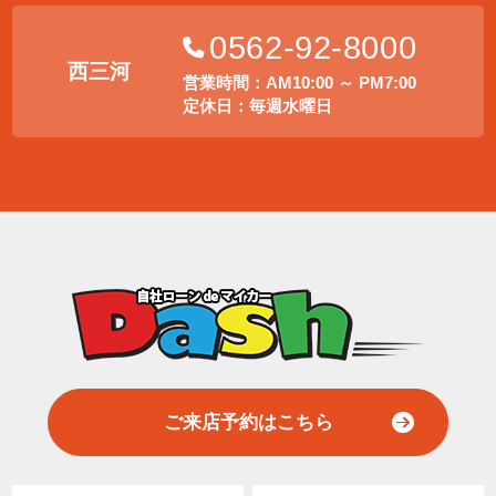
0562-92-8000
西三河
営業時間：AM10:00 ～ PM7:00
定休日：毎週水曜日
ご来店予約はこちら