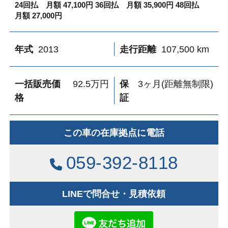
24回払 月額 47,100円
36回払 月額 35,900円
48回払
月額 27,000円
年式
2013
走行距離
107,500 km
一括販売価
92.5万円
保
3ヶ月(距離無制限)
格
証
この車の
在庫拠点に電話
059-392-8118
LINEで問合せ・見積依頼