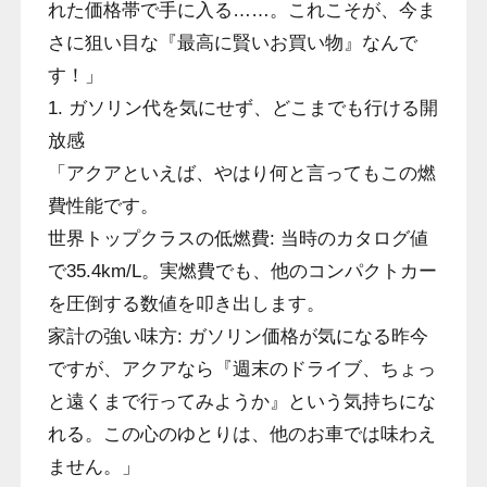
れた価格帯で手に入る……。これこそが、今ま
さに狙い目な『最高に賢いお買い物』なんで
す！」
1. ガソリン代を気にせず、どこまでも行ける開
放感
「アクアといえば、やはり何と言ってもこの燃
費性能です。
世界トップクラスの低燃費: 当時のカタログ値
で35.4km/L。実燃費でも、他のコンパクトカー
を圧倒する数値を叩き出します。
家計の強い味方: ガソリン価格が気になる昨今
ですが、アクアなら『週末のドライブ、ちょっ
と遠くまで行ってみようか』という気持ちにな
れる。この心のゆとりは、他のお車では味わえ
ません。」