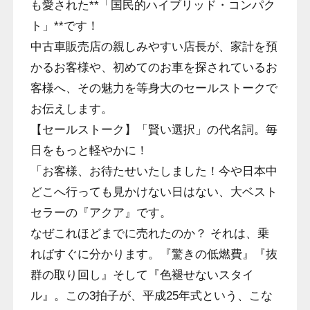
も愛された**「国民的ハイブリッド・コンパク
ト」**です！
中古車販売店の親しみやすい店長が、家計を預
かるお客様や、初めてのお車を探されているお
客様へ、その魅力を等身大のセールストークで
お伝えします。
【セールストーク】「賢い選択」の代名詞。毎
日をもっと軽やかに！
「お客様、お待たせいたしました！今や日本中
どこへ行っても見かけない日はない、大ベスト
セラーの『アクア』です。
なぜこれほどまでに売れたのか？ それは、乗
ればすぐに分かります。『驚きの低燃費』『抜
群の取り回し』そして『色褪せないスタイ
ル』。この3拍子が、平成25年式という、こな