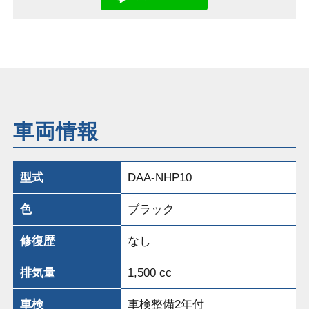
車両情報
型式
DAA-NHP10
色
ブラック
修復歴
なし
排気量
1,500 cc
車検
車検整備2年付