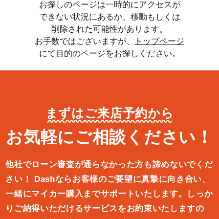
お探しのページは一時的にアクセスが
できない状況にあるか、移動もしくは
削除された可能性があります。
お手数ではございますが、
トップページ
にて目的のページをお探しください。
まずはご来店予約から
お気軽にご相談ください！
他社でローン審査が通らなかった方も諦めないでくだ
さい！
Dashならお客様のご要望に真摯に向き合い、
一緒にマイカー購入ま
でサポートいたします。しっか
りご納得いただけるサービスをお約束
いたしますの