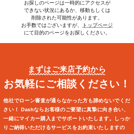
お探しのページは一時的にアクセスが
できない状況にあるか、移動もしくは
削除された可能性があります。
お手数ではございますが、
トップページ
にて目的のページをお探しください。
まずはご来店予約から
お気軽にご相談ください！
他社でローン審査が通らなかった方も諦めないでくだ
さい！
Dashならお客様のご要望に真摯に向き合い、
一緒にマイカー購入ま
でサポートいたします。しっか
りご納得いただけるサービスをお約束
いたしますの