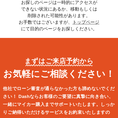
お探しのページは一時的にアクセスが
できない状況にあるか、移動もしくは
削除された可能性があります。
お手数ではございますが、
トップページ
にて目的のページをお探しください。
まずはご来店予約から
お気軽にご相談ください！
他社でローン審査が通らなかった方も諦めないでくだ
さい！
Dashならお客様のご要望に真摯に向き合い、
一緒にマイカー購入ま
でサポートいたします。しっか
りご納得いただけるサービスをお約束
いたしますの