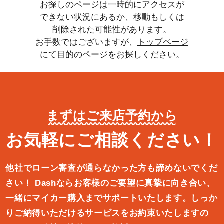
お探しのページは一時的にアクセスが
できない状況にあるか、移動もしくは
削除された可能性があります。
お手数ではございますが、
トップページ
にて目的のページをお探しください。
まずはご来店予約から
お気軽にご相談ください！
他社でローン審査が通らなかった方も諦めないでくだ
さい！
Dashならお客様のご要望に真摯に向き合い、
一緒にマイカー購入ま
でサポートいたします。しっか
りご納得いただけるサービスをお約束
いたしますの