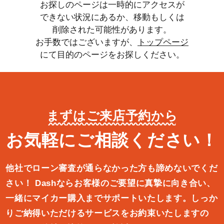
お探しのページは一時的にアクセスが
できない状況にあるか、移動もしくは
削除された可能性があります。
お手数ではございますが、
トップページ
にて目的のページをお探しください。
まずはご来店予約から
お気軽にご相談ください！
他社でローン審査が通らなかった方も諦めないでくだ
さい！
Dashならお客様のご要望に真摯に向き合い、
一緒にマイカー購入ま
でサポートいたします。しっか
りご納得いただけるサービスをお約束
いたしますの