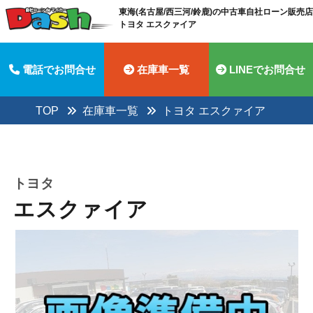
東海(名古屋/西三河/鈴鹿)の中古車自社ローン販売店 
トヨタ エスクァイア
電話でお問合せ
在庫車一覧
LINEでお問合せ
TOP
在庫車一覧
トヨタ エスクァイア
トヨタ
エスクァイア