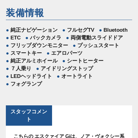
装備情報
純正ナビゲーション
フルセグTV
Bluetooth
ETC
バックカメラ
両側電動スライドドア
フリップダウンモニター
プッシュスタート
スマートキー
エアロパーツ
純正アルミホイール
シートヒーター
７人乗り
アイドリングストップ
LEDヘッドライト
オートライト
フォグランプ
スタッフコメン
ト
こちらの エスクァイア Giは、ノア・ヴォクシー系