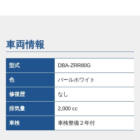
車両情報
型式
DBA-ZRR80G
色
パールホワイト
修復歴
なし
排気量
2,000 cc
車検
車検整備２年付