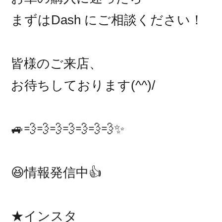
まずはDash にご相談ください！
皆様のご来店、
お待ちしております(^^)/
🚙💨💨💨💨💨💨💨✨
😆情報発信中👍
★インスタ