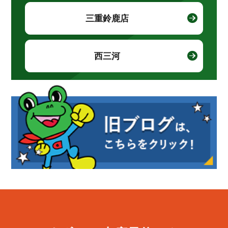
三重鈴鹿店
西三河