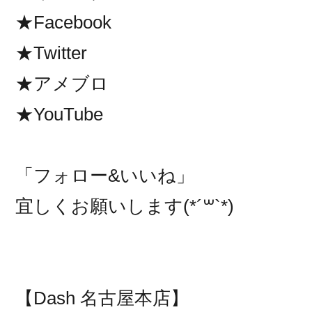
★Facebook
★Twitter
★アメブロ
★YouTube
「フォロー&いいね」
宜しくお願いします(*´꒳`*)
【Dash 名古屋本店】