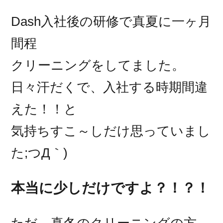
Dash入社後の研修で真夏に一ヶ月
間程
クリーニングをしてました。
日々汗だくで、入社する時期間違
えた！！と
気持ちすこ～しだけ思っていまし
た;つД｀)
本当に少しだけですよ？！？！
ただ、真冬のクリーニングの方