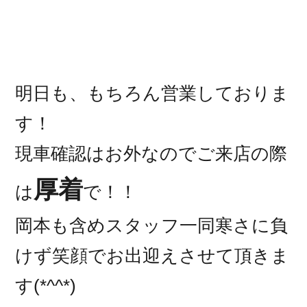
明日も、もちろん営業しておりま
す！
現車確認はお外なのでご来店の際
厚着
は
で！！
岡本も含めスタッフ一同寒さに負
けず笑顔でお出迎えさせて頂きま
す(*^^*)