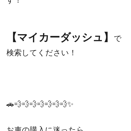
す！
【マイカーダッシュ】
で
検索してください！
🚗💨💨💨💨💨💨💨✨
お車の購入に迷ったら