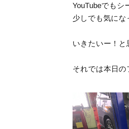
YouTubeで
少しでも気にな
いきたいー！と
それでは本日の