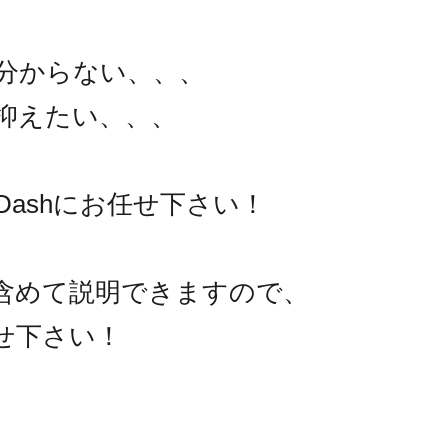
分からない、、、
抑えたい、、、
ashにお任せ下さい！
含めて説明できますので、
せ下さい！