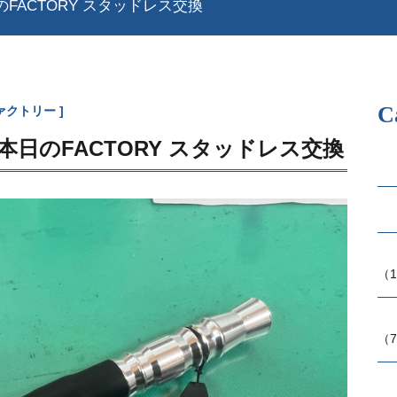
のFACTORY スタッドレス交換
C
ァクトリー
 本日のFACTORY スタッドレス交換
（1
（7