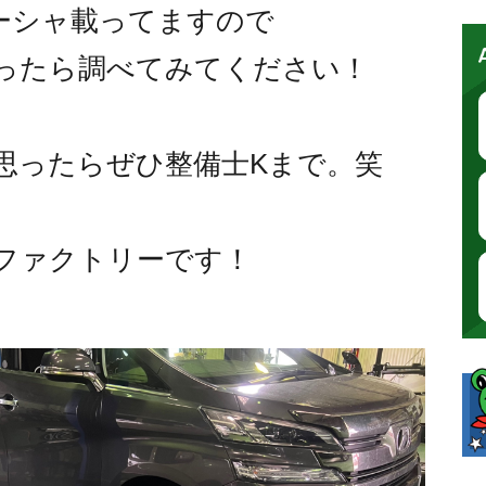
もシーシャ載ってますので
ったら調べてみてください！
思ったらぜひ整備士Kまで。笑
ファクトリーです！