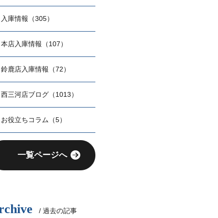
入庫情報（305）
本店入庫情報（107）
鈴鹿店入庫情報（72）
西三河店ブログ（1013）
お役立ちコラム（5）
一覧ページへ
rchive
/ 過去の記事