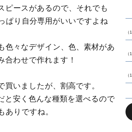
スピースがあるので、それでも
っぱり自分専用がいいですよね
（1
も色々なデザイン、色、素材があ
（1
み合わせで作れます！
（1
で買いましたが、割高です。
だと安く色んな種類を選べるので
もありですね。