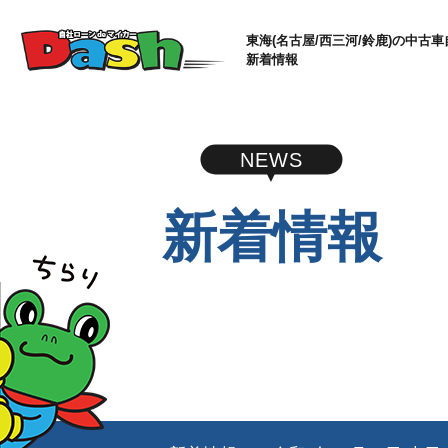
東海(名古屋/西三河/鈴鹿)の中古車
新着情報
NEWS
新着情報