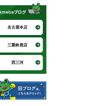
名古屋本店
三重鈴鹿店
西三河