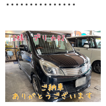
＊＊＊＊＊＊＊＊＊＊＊＊＊＊＊