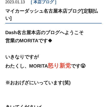
2023.01.13
本店ブログ
マイカーダッシュ名古屋本店ブログ[定額払
い]
Dash名古屋本店のブログへようこそ
営業のMORITAです🍀
いきなりですが
怒り新党
わたくし、MORITA
です😤
※おおげざにいっています(笑)
きいてください⚡️