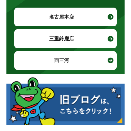
名古屋本店
三重鈴鹿店
西三河