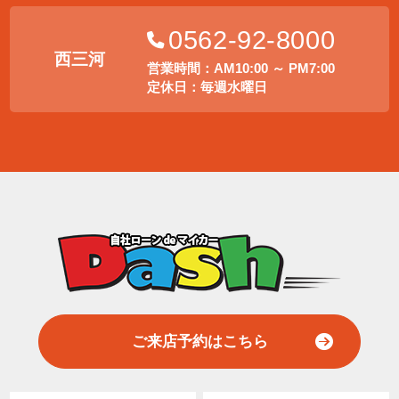
0562-92-8000
西三河
営業時間：AM10:00 ～ PM7:00
定休日：毎週水曜日
ご来店予約はこちら