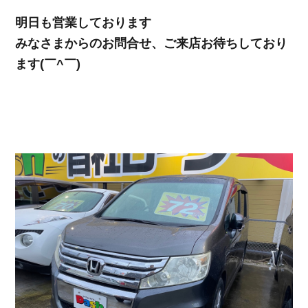
明日も営業しております
みなさまからのお問合せ、ご来店お待ちしており
ます(￣^￣)ゞ