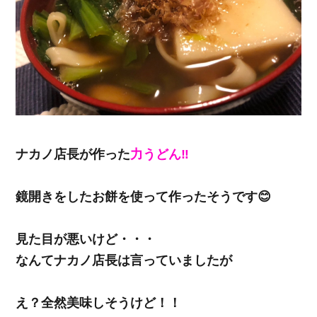
ナカノ店長が作った
力うどん‼️
鏡開きをしたお餅を使って作ったそうです😊
見た目が悪いけど・・・
なんてナカノ店長は言っていましたが
え？全然美味しそうけど！！