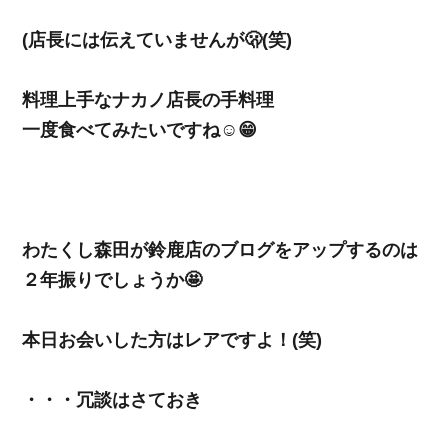
(店長には伝えていませんが🫢(笑)
料理上手なナカノ店長の手料理
一度食べてみたいですね☺️😁
わたくし森田が鈴鹿店のブログをアップするのは
２年振りでしょうか🤩
本日お会いした方はレアですよ！(笑)
・・・冗談はさておき