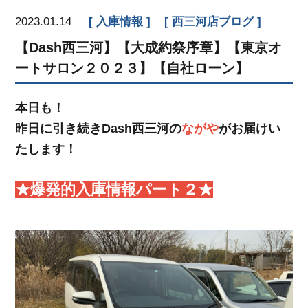
2023.01.14
入庫情報
西三河店ブログ
【Dash西三河】【大成約祭序章】【東京オ
ートサロン２０２３】【自社ローン】
本日も！
昨日に引き続きDash西三河の
ながや
がお届けい
たします！
★爆発的入庫情報パート２★