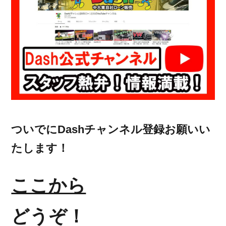
ついでにDashチャンネル登録お願いい
たします！
ここから
どうぞ！