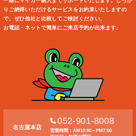
一緒にマイカー購入ま
でサポートいたします。しっか
りご納得いただけるサービスをお約束
いたしますの
で、ぜひ他社と比較してご検討ください。
お電話・ネットで簡単にご来店予約が出来ます。
052-901-8008
名古屋本店
営業時間：AM10:00～PM7:00