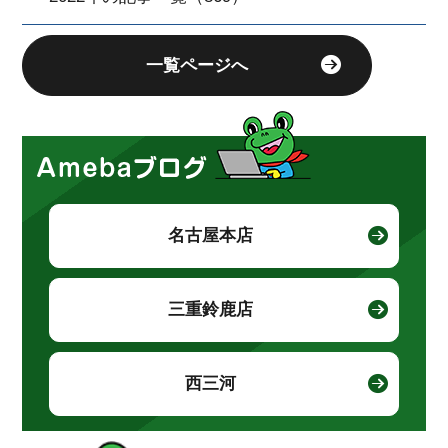
一覧ページへ
名古屋本店
三重鈴鹿店
西三河