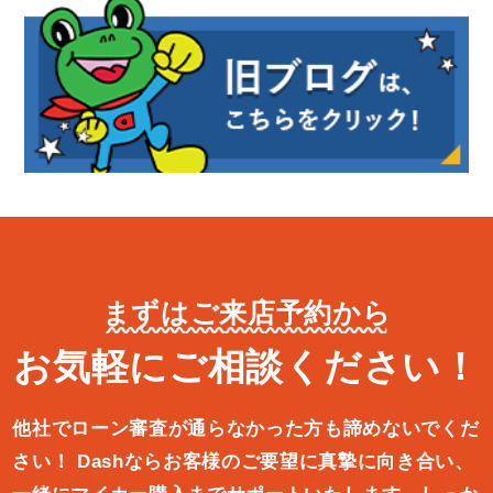
まずはご来店予約から
お気軽にご相談ください！
他社でローン審査が通らなかった方も諦めないでくだ
さい！
Dashならお客様のご要望に真摯に向き合い、