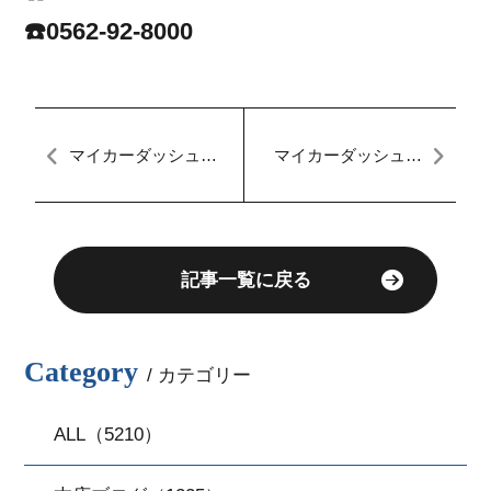
☎️0562-92-8000
マイカーダッシュ名
マイカーダッシュ名
古屋本店ブログ[定額
古屋本店ブログ[定額
払い]
払い]
記事一覧に戻る
Category
/ カテゴリー
ALL（5210）