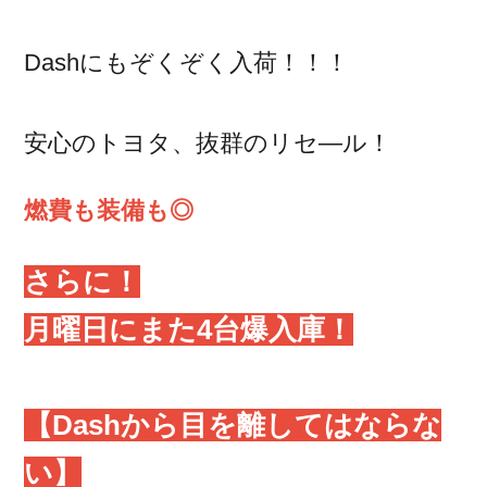
Dashにもぞくぞく入荷！！！
安心のトヨタ、抜群のリセ―ル！
燃費も装備も◎
さらに！
月曜日にまた4台爆入庫！
【Dashから目を離してはならな
い】