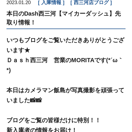
2023.01.20
入庫情報
西三河店ブログ
本日のDash西三河【マイカーダッシュ】先
取り情報！
いつもブログをご覧いただきありがとうござ
います★
Ｄａｓｈ西三河 営業のMORITAです(*´ω｀
*)
本日はカメラマン飯島が写真撮影を頑張って
いました📸📸
ブログをご覧の皆様だけに特別！！
新入庫者の情報をお届け！