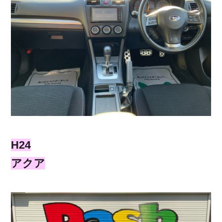
H24
アクア