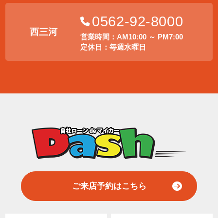
0562-92-8000
西三河
営業時間：AM10:00 ～ PM7:00
定休日：毎週水曜日
ご来店予約はこちら