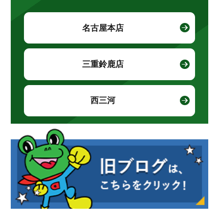
名古屋本店
三重鈴鹿店
西三河