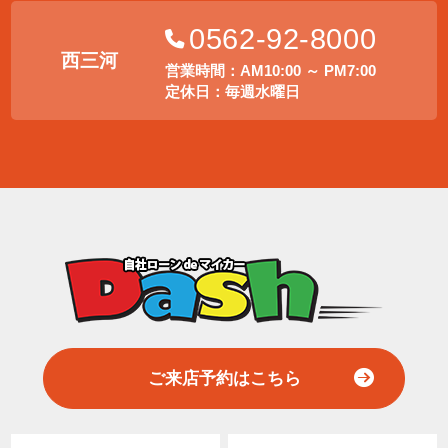
0562-92-8000
西三河
営業時間：AM10:00 ～ PM7:00
定休日：毎週水曜日
ご来店予約はこちら