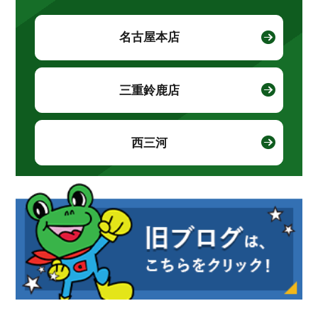
名古屋本店
三重鈴鹿店
西三河