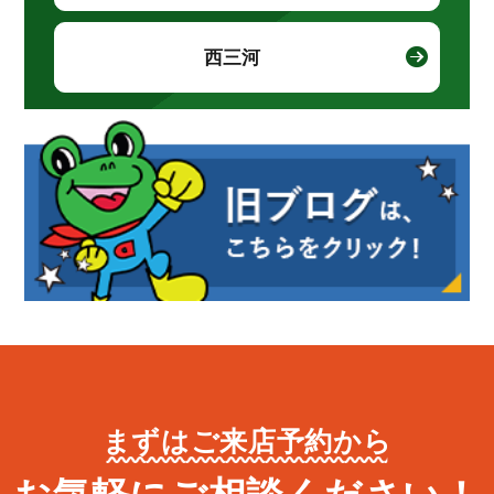
西三河
まずはご来店予約から