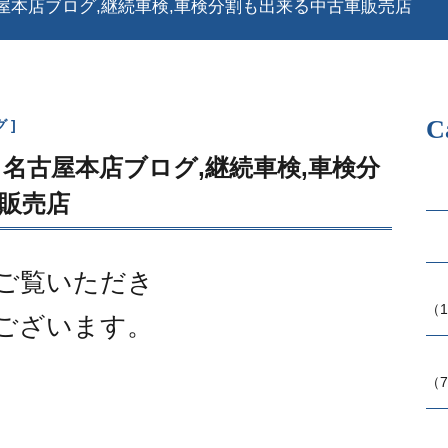
屋本店ブログ,継続車検,車検分割も出来る中古車販売店
C
グ
名古屋本店ブログ,継続車検,車検分
販売店
ご覧いただき
（1
ございます。
（7