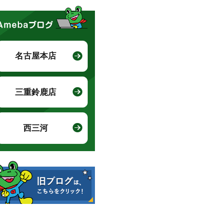
名古屋本店
三重鈴鹿店
西三河