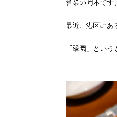
営業の岡本です
最近、港区にあ
「翠園」という