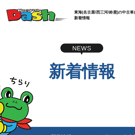
東海(名古屋/西三河/鈴鹿)の中古車
新着情報
NEWS
新着情報