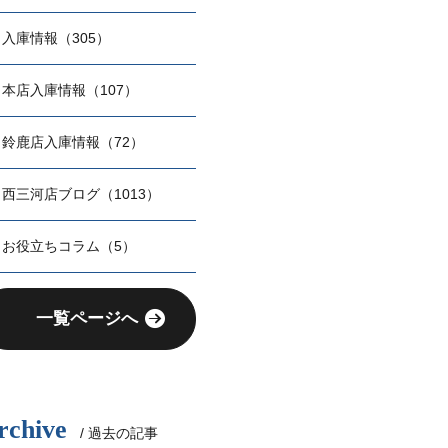
入庫情報（305）
本店入庫情報（107）
鈴鹿店入庫情報（72）
西三河店ブログ（1013）
お役立ちコラム（5）
一覧ページへ
rchive
/ 過去の記事