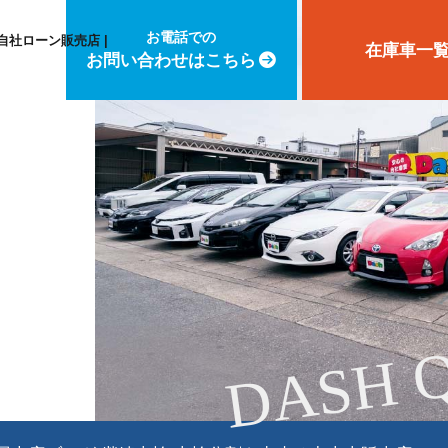
お電話での
自社ローン販売店 |
在庫車一
お問い合わせはこちら
DASH 