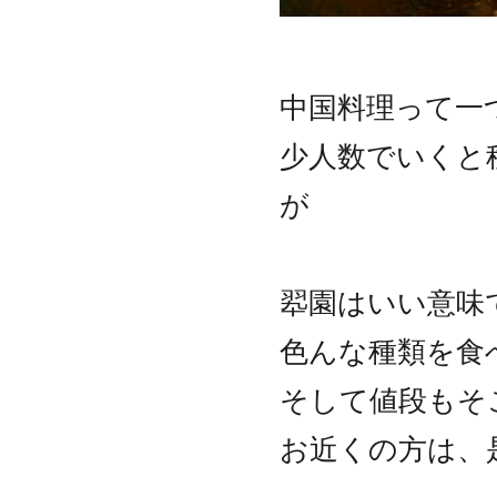
中国料理って一
少人数でいくと
が
翆園はいい意味
色んな種類を食
そして値段もそ
お近くの方は、