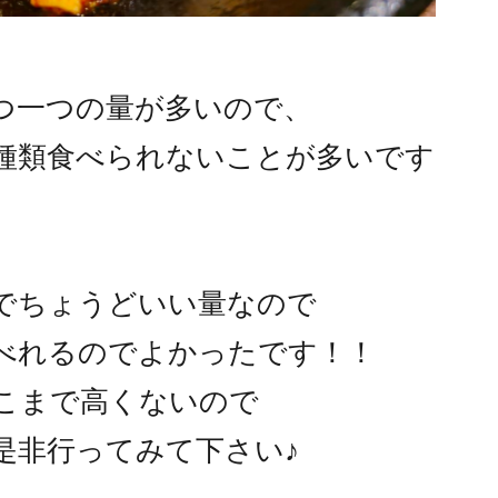
つ一つの量が多いので、
種類食べられないことが多いです
でちょうどいい量なので
べれるのでよかったです！！
こまで高くないので
是非行ってみて下さい♪