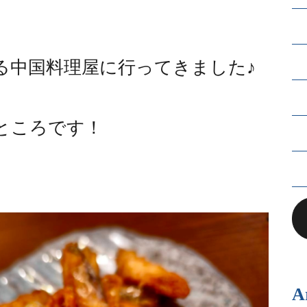
。
る中国料理屋に行ってきました♪
ところです！
A