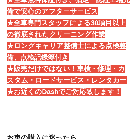
備で安心のアフターサービス
★全車専門スタッフによる30項目以上
の徹底されたクリーニング作業
★ロングキャリア整備士による点検整
備、点検記録簿付き
★販売だけではない！車検・修理・カ
スタム・ロードサービス・レンタカー
★お近くのDashでご対応致します！
お車の購入に迷ったら