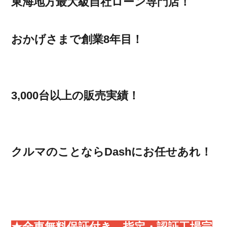
東海地方最大級自社ローン専門店！
おかげさまで創業8年目！
3,000台以上の販売実績！
クルマのことならDashにお任せあれ！
★全車無料保証付き、指定・認証工場完