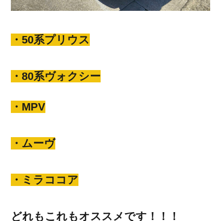
・50系プリウス
・80系ヴォクシー
・MPV
・ムーヴ
・ミラココア
どれもこれもオススメです！！！