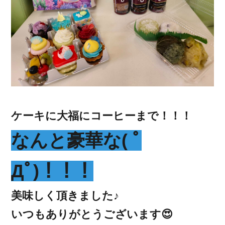
ケーキに大福にコーヒーまで！！！
なんと豪華な( ﾟ
Дﾟ)！！！
美味しく頂きました♪
いつもありがとうございます😍