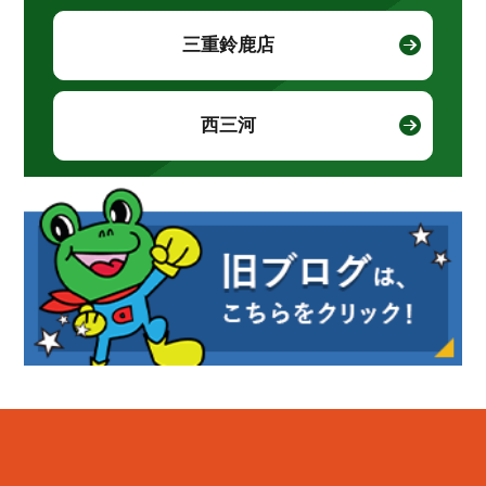
三重鈴鹿店
西三河