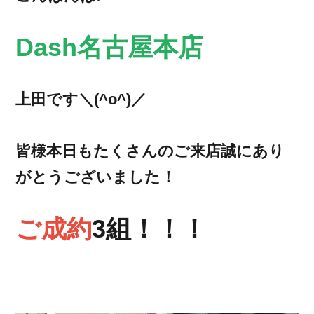
Dash名古屋本店
上田です＼(^o^)／
皆様本日もたくさんのご来店誠にあり
がとうございました！
ご成約
3組！！！