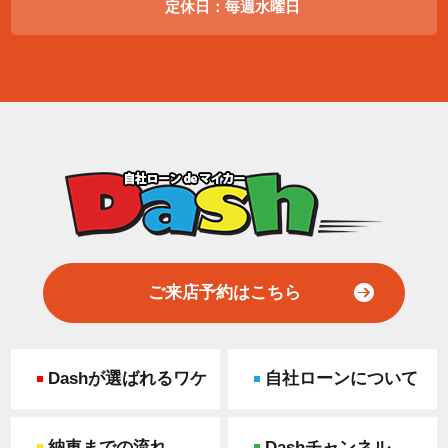
定休日：毎週水曜日
ご来店予約はこちら
Dashが選ばれるワケ
自社ローンについて
納車までの流れ
Dashチャンネル