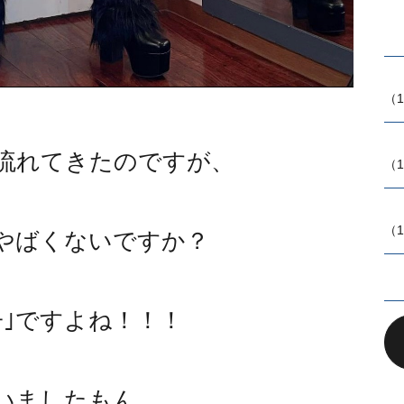
（1
で流れてきたのですが、
（1
（1
やばくないですか？
子｣ですよね！！！
いましたもん。。。