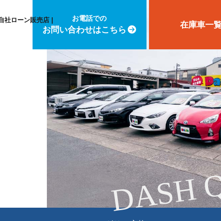
お電話での
自社ローン販売店 |
在庫車一
お問い合わせはこちら
DASH 