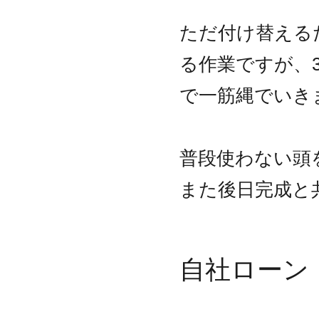
ただ付け替える
る作業ですが、3
で一筋縄でいき
普段使わない頭
また後日完成と
自社ローン 