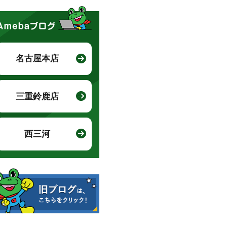
名古屋本店
三重鈴鹿店
西三河