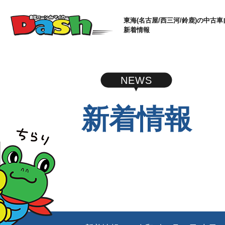
東海(名古屋/西三河/鈴鹿)の中古車
新着情報
NEWS
新着情報