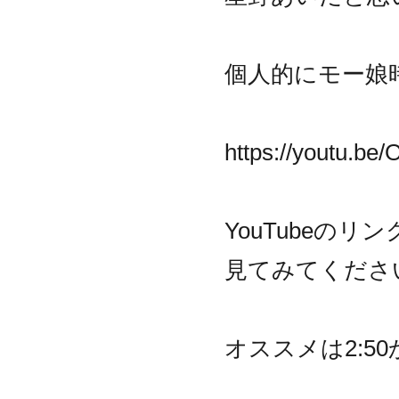
個人的にモー娘
https://youtu.b
YouTubeの
見てみてくださ
オススメは2:5