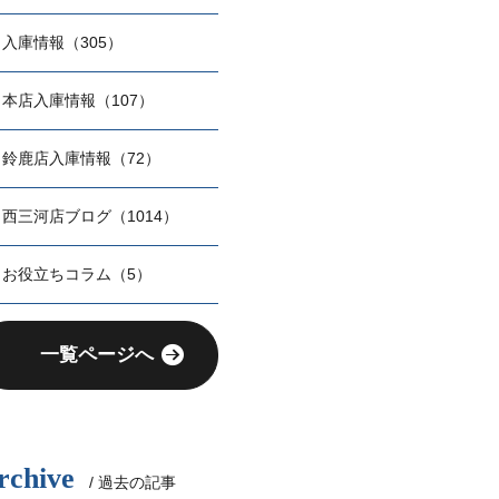
入庫情報（305）
本店入庫情報（107）
鈴鹿店入庫情報（72）
西三河店ブログ（1014）
お役立ちコラム（5）
一覧ページへ
rchive
/ 過去の記事