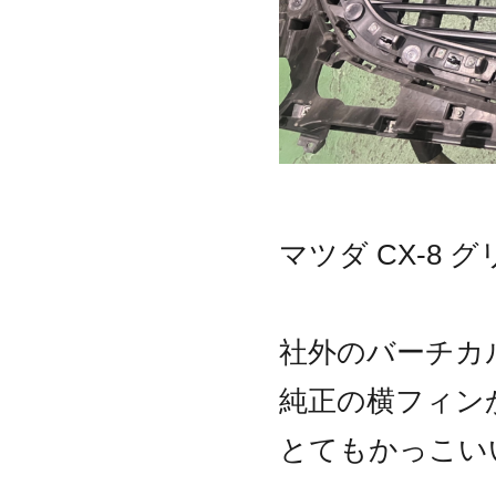
マツダ CX-8 
社外のバーチカ
純正の横フィン
とてもかっこい