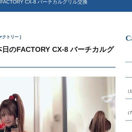
FACTORY CX-8 バーチカルグリル交換
C
ァクトリー
本日のFACTORY CX-8 バーチカルグ
（1
（7