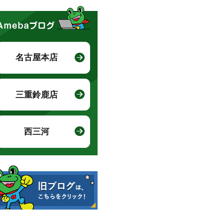
名古屋本店
三重鈴鹿店
西三河