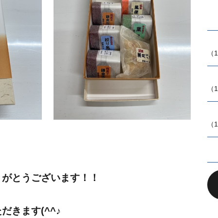
（1
（1
（1
りがとうございます！！
だきます(^^♪