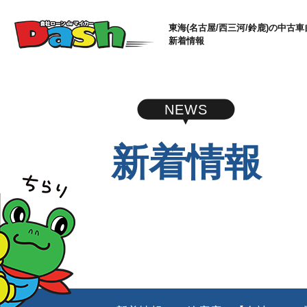
東海(名古屋/西三河/鈴鹿)の中古車
新着情報
NEWS
新着情報