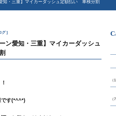
愛知・三重】マイカーダッシュ定額払い 車検分割
C
ログ
ーン愛知・三重】マイカーダッシュ
割
（1
！！
（7
(*^^*)