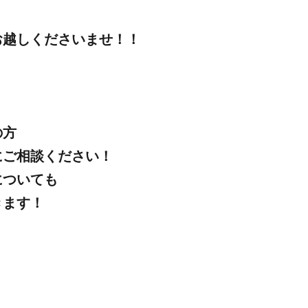
お越しくださいませ！！
の方
にご相談ください！
についても
きます！