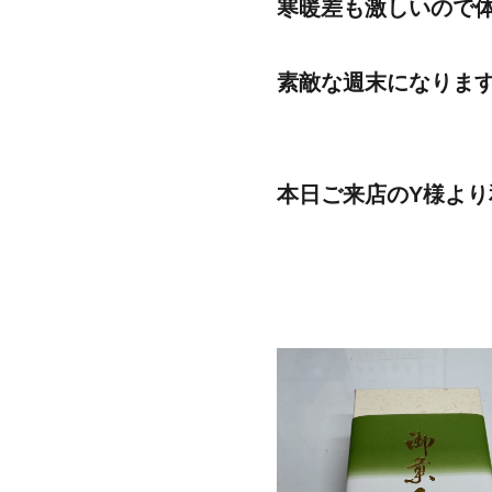
寒暖差も激しいので
素敵な週末になります
本日ご来店のY様よ