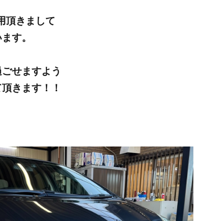
利用頂きまして
います。
過ごせますよう
て頂きます！！