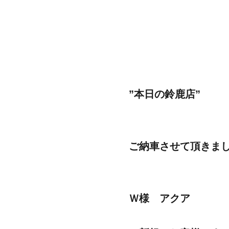
”本日の鈴鹿店”
ご納車させて頂きま
Ｗ様 アクア