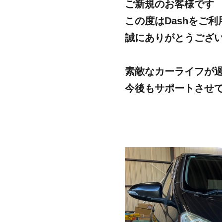
ご新規のお客様です
この度はDashをご
誠にありがとうござ
素敵なカーライフが
今後もサポートさせ