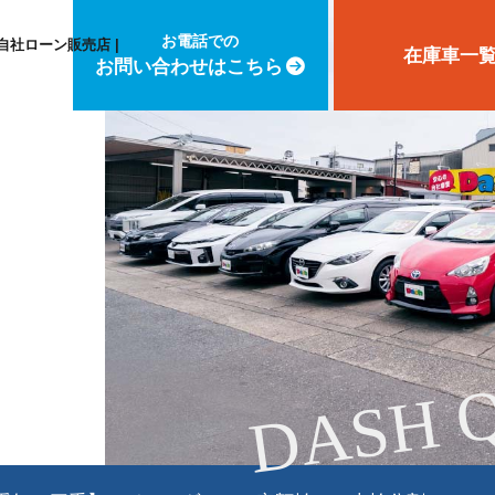
お電話での
自社ローン販売店 |
在庫車一
お問い合わせはこちら
DASH 