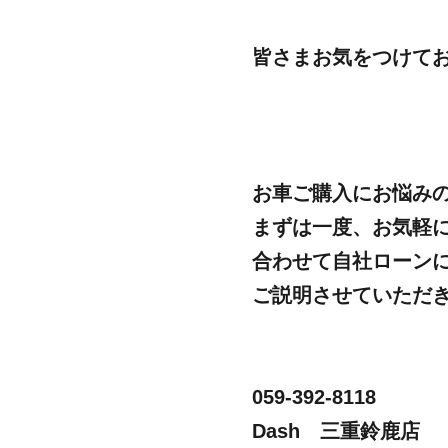
皆さまお気をつけて
お車ご購入にお悩み
まずは一度、お気軽
合わせて自社ローン
ご説明させていただ
059-392-8118
Dash 三重鈴鹿店