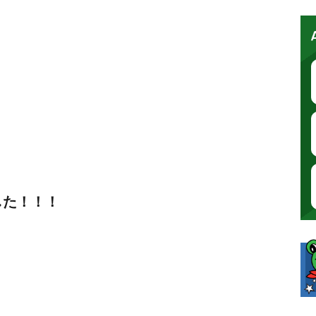
した！！！