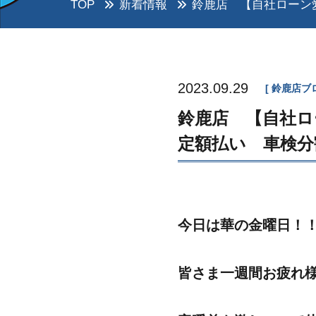
TOP
新着情報
鈴鹿店 【自社ローン
2023.09.29
鈴鹿店ブ
鈴鹿店 【自社ロ
定額払い 車検分
今日は華の金曜日！
皆さま一週間お疲れ様です