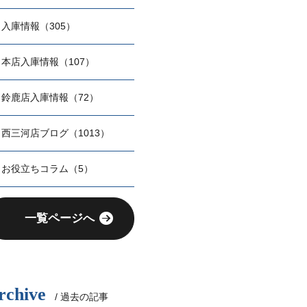
入庫情報（305）
本店入庫情報（107）
鈴鹿店入庫情報（72）
西三河店ブログ（1013）
お役立ちコラム（5）
一覧ページへ
rchive
/ 過去の記事