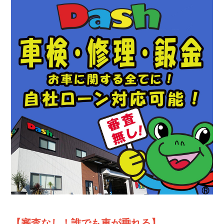
【審査なし！誰でも車が乗れる】