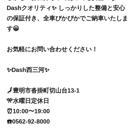
Dashクオリティ✨ しっかりした整備と安心
の保証付き、全車ぴかぴかでご納車いたしま
す😀
お気軽にお問い合わせください！
✨Dash西三河✨
🗾豊明市沓掛町切山台13-1
🎌水曜日定休日
⏰10:00〜19:00
☎️0562-92-8000