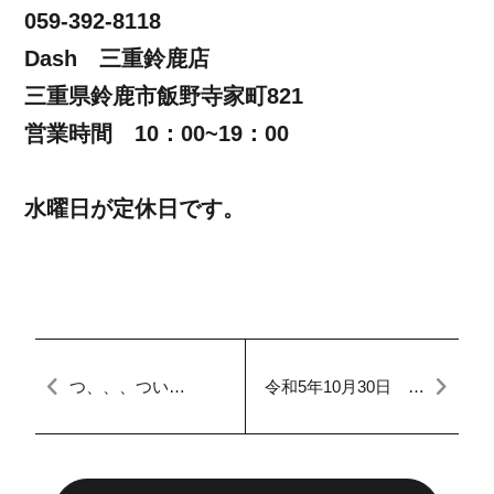
059-392-8118
Dash 三重鈴鹿店
三重県鈴鹿市飯野寺家町821
営業時間 10：00~19：00
水曜日が定休日です。
つ、、、つい
令和5年10月30日 本
に、、、！！＠Dash
日のFACTORY エア
名古屋本店ブログ
コン修理