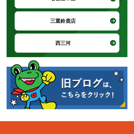
三重鈴鹿店
西三河