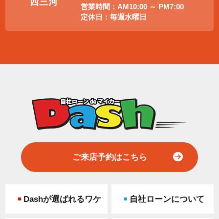
西三河
営業時間：AM10:00 ～ PM7:00
定休日：毎週水曜日
ご来店予約はこちら
Dashが選ばれるワケ
自社ローンについて