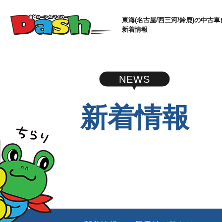
東海(名古屋/西三河/鈴鹿)の中古車
新着情報
NEWS
新着情報