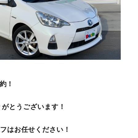
約！
りがとうございます！
イフはお任せください！