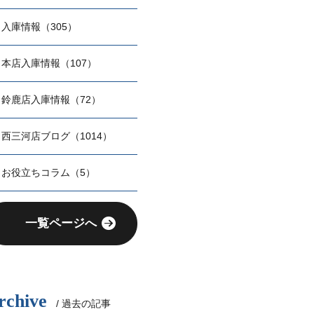
入庫情報（305）
本店入庫情報（107）
鈴鹿店入庫情報（72）
西三河店ブログ（1014）
お役立ちコラム（5）
一覧ページへ
rchive
/ 過去の記事