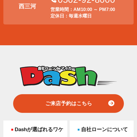
西三河
営業時間：AM10:00 ～ PM7:00
定休日：毎週水曜日
ご来店予約はこちら
Dashが選ばれるワケ
自社ローンについて