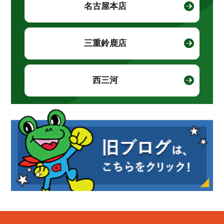
名古屋本店
三重鈴鹿店
西三河