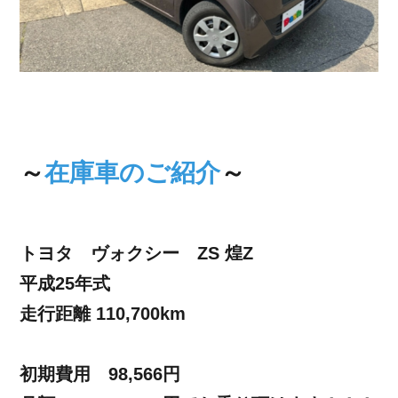
～
在庫車のご紹介
～
トヨタ ヴォクシー ZS 煌Z
平成25年式
走行距離 110,700km
初期費用 98,566円