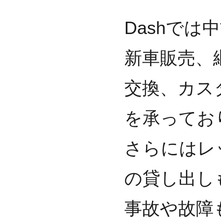
Dashで
新車販売、
交換、カス
を承ってお
さらにはレ
の貸し出し
事故や故障