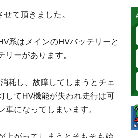
させて頂きました。
HV系はメインのHVバッテリーと
テリーがあります。
が消耗し、故障してしまうとチェ
灯してHV機能が失われ走行は可
ン車になってしまいます。
が上がってしまうとそもそも始