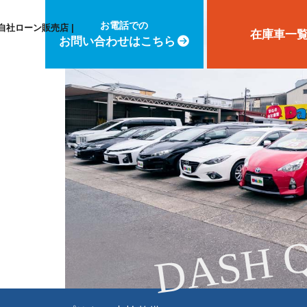
お電話での
自社ローン販売店 |
在庫車一
お問い合わせはこちら
DASH 