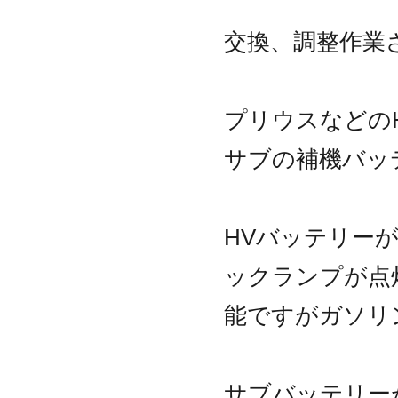
交換、調整作業
プリウスなどの
サブの補機バッ
HVバッテリー
ックランプが点
能ですがガソリ
サブバッテリー