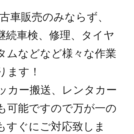
は中古車販売のみならず、
継続車検、修理、タイヤ
タムなどなど様々な作業
ります！
ッカー搬送、レンタカー
も可能ですので万が一の
もすぐにご対応致しま