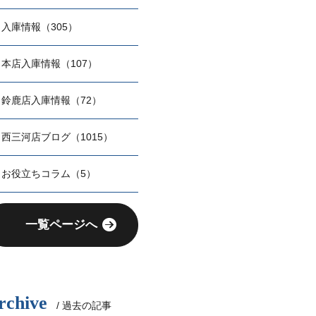
入庫情報（305）
本店入庫情報（107）
鈴鹿店入庫情報（72）
西三河店ブログ（1015）
お役立ちコラム（5）
一覧ページへ
rchive
/ 過去の記事