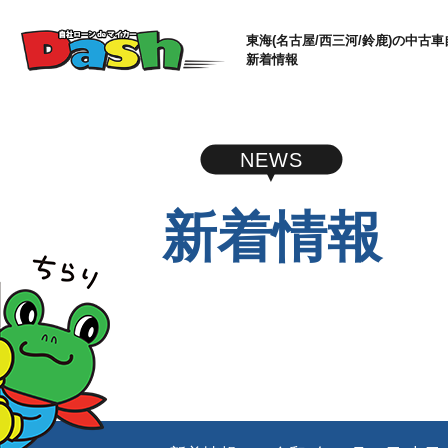
東海(名古屋/西三河/鈴鹿)の中古車
新着情報
NEWS
新着情報