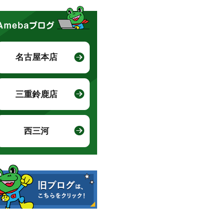
名古屋本店
三重鈴鹿店
西三河