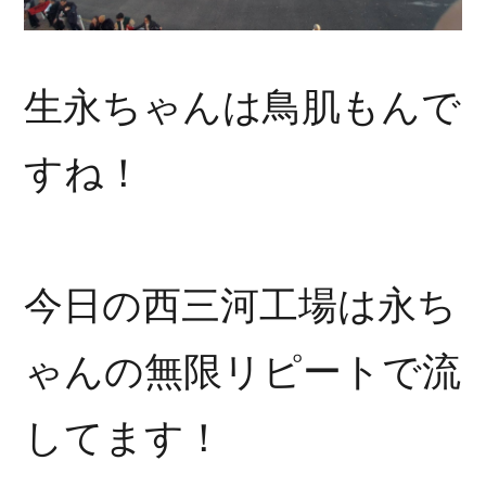
生永ちゃんは鳥肌もんで
すね！
今日の西三河工場は永ち
ゃんの無限リピートで流
してます！