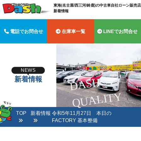
東海(名古屋/西三河/鈴鹿)の中古車自社ローン販売店 
新着情報
電話でお問合せ
在庫車一覧
LINEでお問合せ
NEWS
新着情報
D
A
S
H
Q
U
A
LI
T
Y
TOP
新着情報
令和5年11月27日 本日の
FACTORY 基本整備