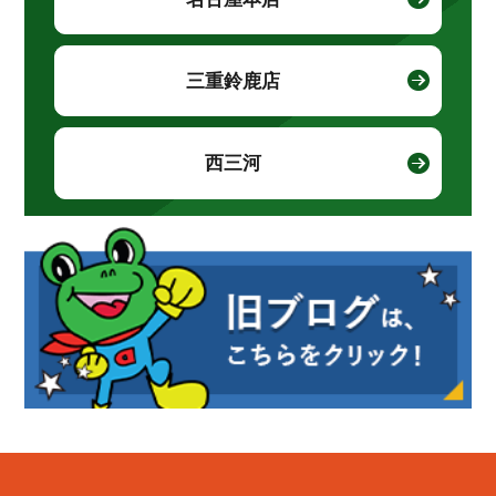
三重鈴鹿店
西三河