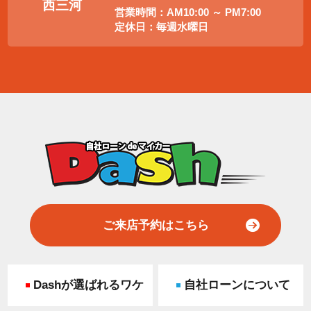
西三河
営業時間：AM10:00 ～ PM7:00
定休日：毎週水曜日
ご来店予約はこちら
Dashが選ばれるワケ
自社ローンについて