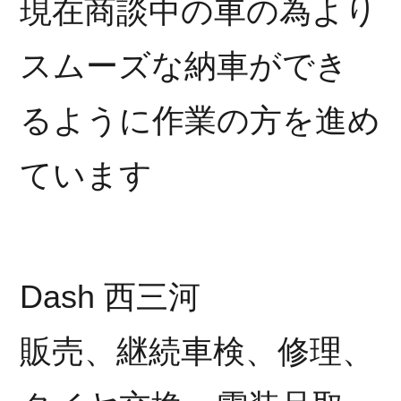
現在商談中の車の為より
スムーズな納車ができ
るように作業の方を進め
ています
Dash 西三河
販売、継続車検、修理、