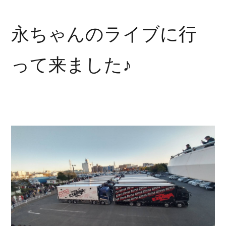
永ちゃんのライブに行
って来ました♪