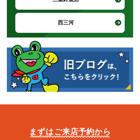
西三河
まずはご来店予約から