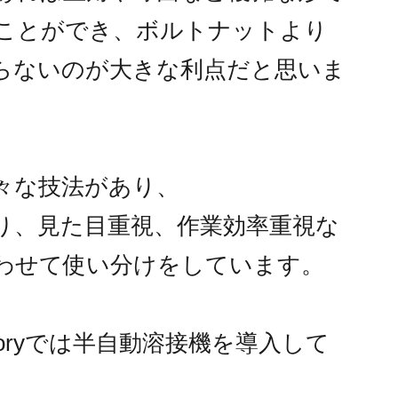
ことができ、ボルトナットより
らないのが大きな利点だと思いま
々な技法があり、
り、見た目重視、作業効率重視な
わせて使い分けをしています。
ctoryでは半自動溶接機を導入して