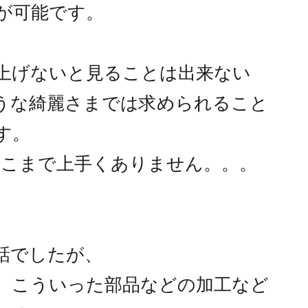
が可能です。
上げないと見ることは出来ない
うな綺麗さまでは求められること
す。
そこまで上手くありません。。。
話でしたが、
、こういった部品などの加工など