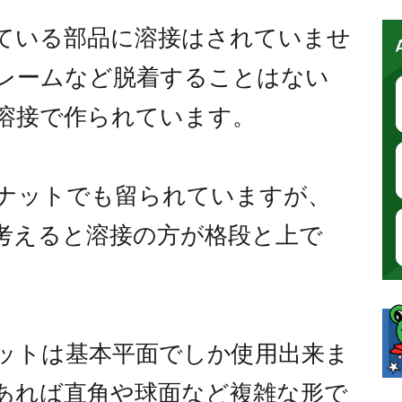
ている部品に溶接はされていませ
レームなど脱着することはない
溶接で作られています。
ナットでも留られていますが、
考えると溶接の方が格段と上で
ットは基本平面でしか使用出来ま
あれば直角や球面など複雑な形で