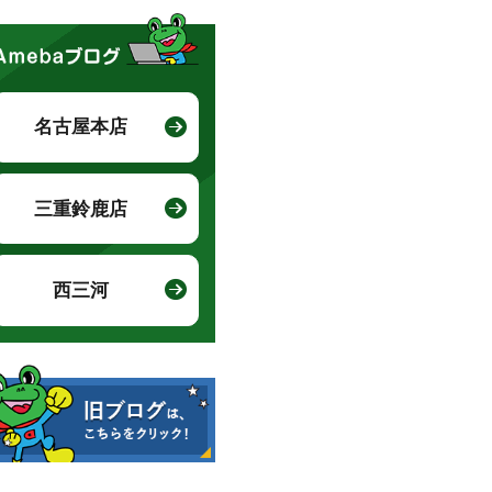
名古屋本店
三重鈴鹿店
西三河