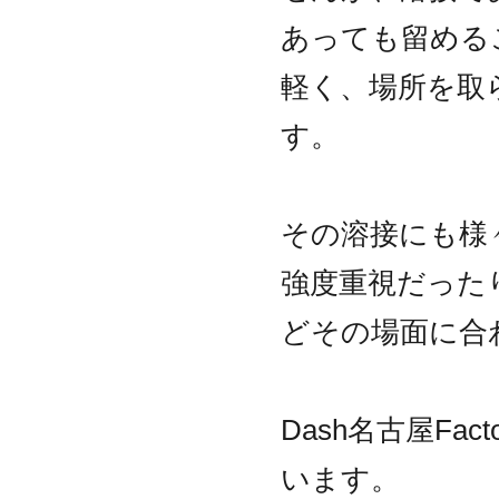
あっても留める
軽く、場所を取
す。
その溶接にも様
強度重視だった
どその場面に合
Dash名古屋Fa
います。