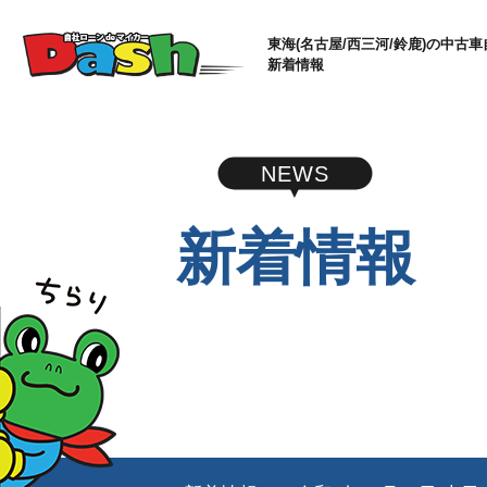
東海(名古屋/西三河/鈴鹿)の中古車
新着情報
NEWS
新着情報