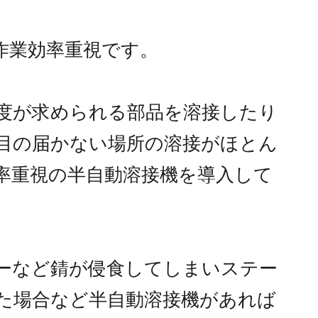
作業効率重視です。
度が求められる部品を溶接したり
目の届かない場所の溶接がほとん
率重視の半自動溶接機を導入して
ーなど錆が侵食してしまいステー
た場合など半自動溶接機があれば