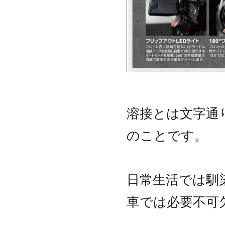
溶接とは文字通
のことです。
日常生活では馴
車では必要不可