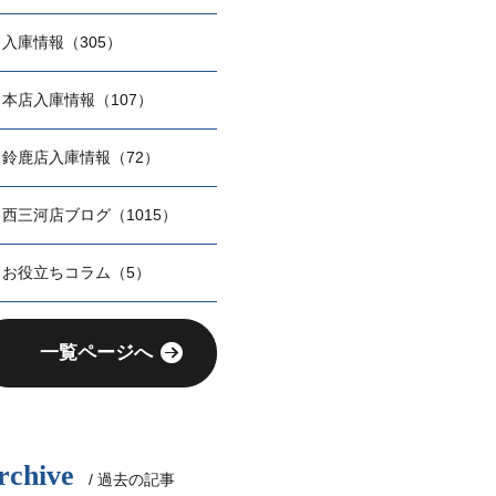
入庫情報（305）
本店入庫情報（107）
鈴鹿店入庫情報（72）
西三河店ブログ（1015）
お役立ちコラム（5）
一覧ページへ
rchive
/ 過去の記事