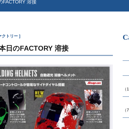
のFACTORY 溶接
C
ァクトリー
 本日のFACTORY 溶接
（1
（7