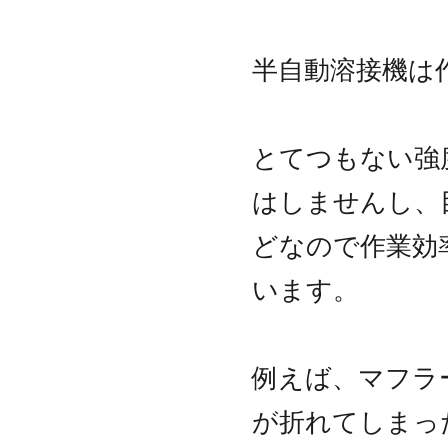
半自動溶接機は
とてつもない強
はしませんし、
どなので作業効
います。
例えば、マフラ
が折れてしまっ