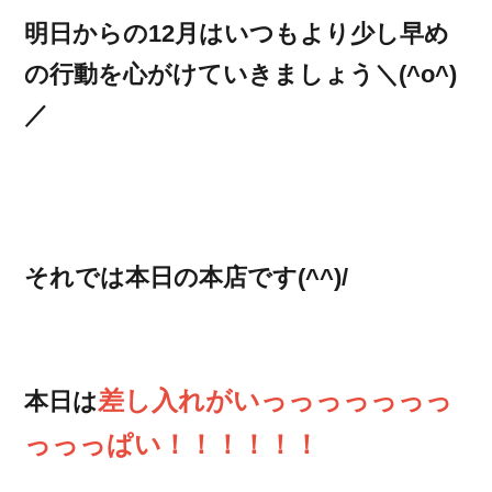
明日からの12月はいつもより少し早め
の行動を心がけていきましょう＼(^o^)
／
それでは本日の本店です(^^)/
差し入れがいっっっっっっっ
本日は
っっっぱい！！！！！！