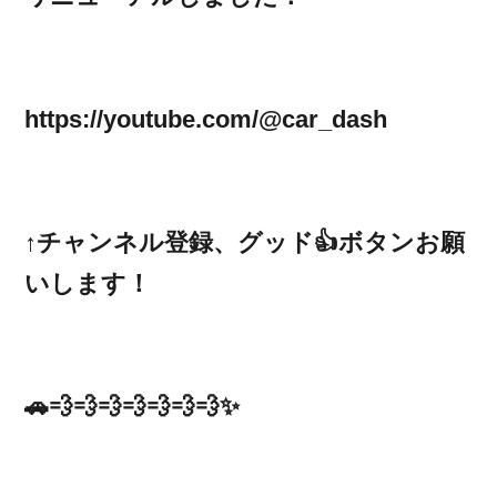
https://youtube.com/@car_dash
↑チャンネル登録、グッド👍ボタンお願
いします！
🚗💨💨💨💨💨💨💨✨