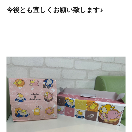
今後とも宜しくお願い致します♪