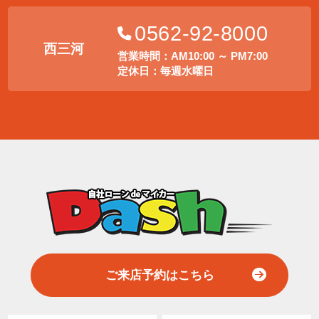
0562-92-8000
西三河
営業時間：AM10:00 ～ PM7:00
定休日：毎週水曜日
ご来店予約はこちら