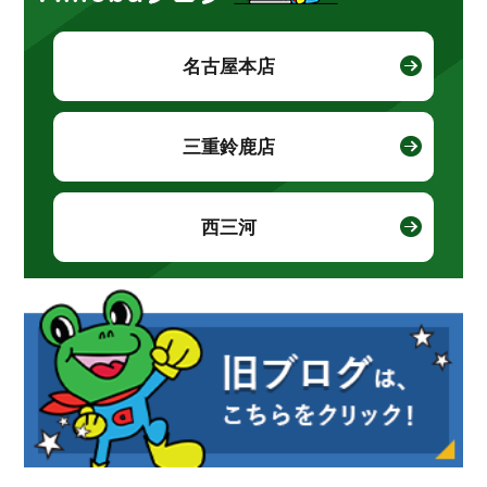
名古屋本店
三重鈴鹿店
西三河