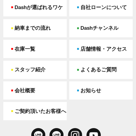
Dashが選ばれるワケ
自社ローンについて
納車までの流れ
Dashチャンネル
在庫一覧
店舗情報・アクセス
スタッフ紹介
よくあるご質問
会社概要
お知らせ
ご契約頂いたお客様へ