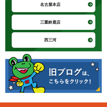
名古屋本店
三重鈴鹿店
西三河