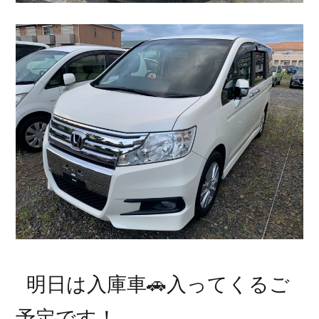
明日は入庫車🚗入ってくるご
予定です！