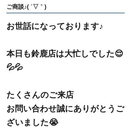
ご商談♪( ´▽｀)
お世話になっております♪
本日も鈴鹿店は大忙しでした😌
💦💦
たくさんのご来店
お問い合わせ誠にありがとうご
ざいました😭