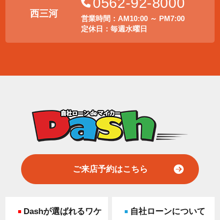
0562-92-8000
西三河
営業時間：AM10:00 ～ PM7:00
定休日：毎週水曜日
ご来店予約はこちら
Dashが選ばれるワケ
自社ローンについて