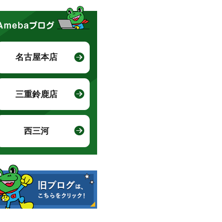
名古屋本店
三重鈴鹿店
西三河