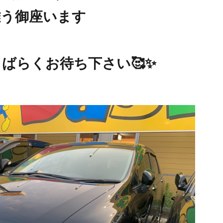
難う御座います
ばらくお待ち下さい🥰✨