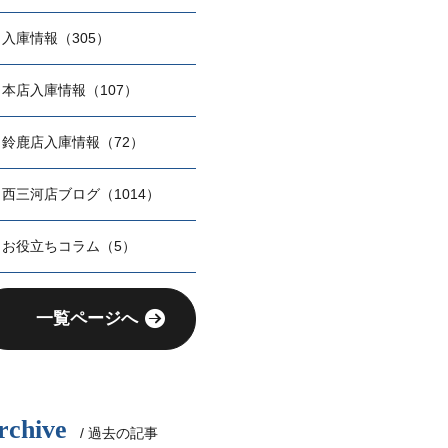
入庫情報（305）
本店入庫情報（107）
鈴鹿店入庫情報（72）
西三河店ブログ（1014）
お役立ちコラム（5）
一覧ページへ
rchive
/ 過去の記事