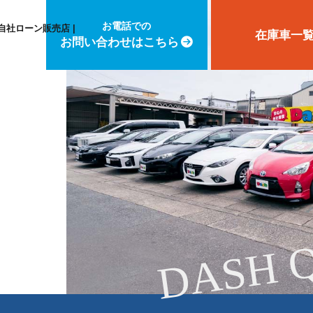
お電話での
自社ローン販売店 |
在庫車一
お問い合わせはこちら
DASH 