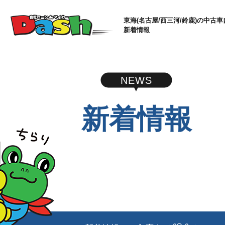
東海(名古屋/西三河/鈴鹿)の中古車
新着情報
NEWS
新着情報