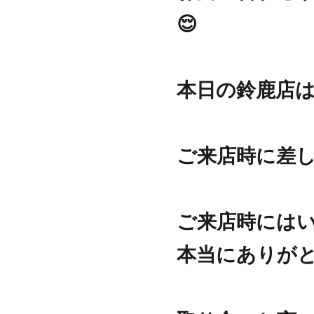
😌
本日の鈴鹿店は
ご来店時に差
ご来店時には
本当にありがと