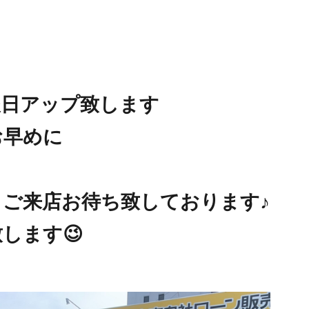
後日アップ致します
お早めに
ご来店お待ち致しております♪
します😉