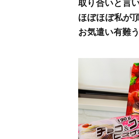
取り合いと言
ほぼほぼ私が頂い
お気遣い有難う