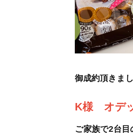
御成約頂きま
K様 オデ
ご家族で2台目