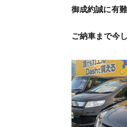
御成約誠に有
ご納車まで今し