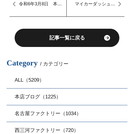
令和6年3月8日 本日
マイカーダッシュ名
のFACTORY
古屋本店ブログ,継続
車検,車検分割も出来
る中古車販売店
記事一覧に戻る
Category
/ カテゴリー
ALL（5209）
本店ブログ（1225）
名古屋ファクトリー（1034）
西三河ファクトリー（720）