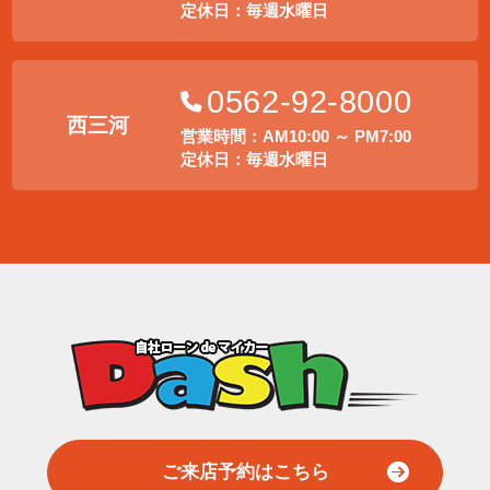
定休日：毎週水曜日
0562-92-8000
西三河
営業時間：AM10:00 ～ PM7:00
定休日：毎週水曜日
ご来店予約はこちら