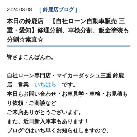
2024.03.08
鈴鹿店ブログ
本日の鈴鹿店 【自社ローン自動車販売 三
重・愛知】修理分割、車検分割、鈑金塗装も
分割☆素直☆
皆さまこんばんわ。
自社ローン専門店・マイカーダッシュ三重 鈴鹿
店 営業
いちはら
です。
本日もお問い合わせ・お車見学・車検・お見積も
り依頼・ご商談など
ご来店ありがとうございます。
また、近日新入庫車もあります！
ブログではいち早くお知らせしますので、