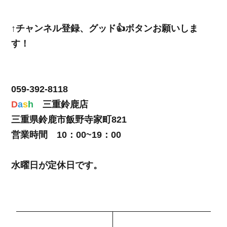
↑チャンネル登録、グッド👍ボタンお願いしま
す！
059-392-8118
D
a
s
h
三重鈴鹿店
三重県鈴鹿市飯野寺家町821
営業時間 10：00~19：00
水曜日が定休日です。