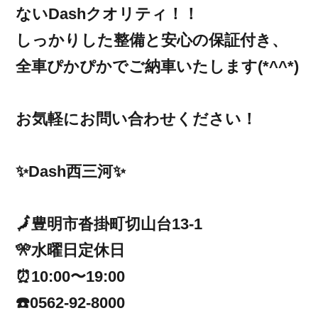
ないDashクオリティ！！
しっかりした整備と安心の保証付き、
全車ぴかぴかでご納車いたします(*^^*)
お気軽にお問い合わせください！
✨Dash西三河✨
🗾豊明市沓掛町切山台13-1
🎌水曜日定休日
⏰10:00〜19:00
☎️0562-92-8000