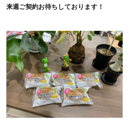
来週ご契約お待ちしております！