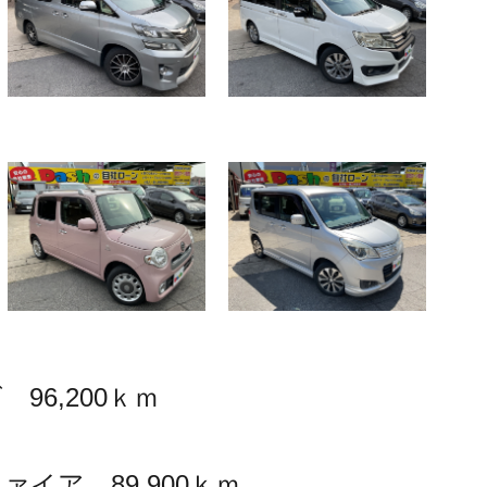
96,200ｋｍ
イア 89,900ｋｍ