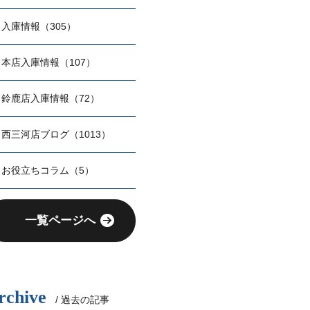
入庫情報（305）
本店入庫情報（107）
鈴鹿店入庫情報（72）
西三河店ブログ（1013）
お役立ちコラム（5）
一覧ページへ
rchive
/ 過去の記事