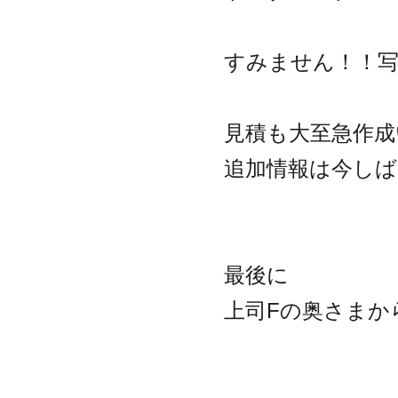
すみません！！写真
見積も大至急作
追加情報は今しば
最後に
上司Fの奥さまか