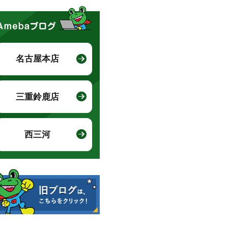
名古屋本店
三重鈴鹿店
西三河