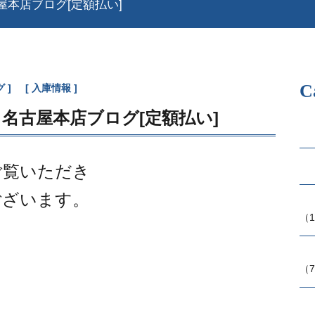
本店ブログ[定額払い]
C
グ
入庫情報
名古屋本店ブログ[定額払い]
ご覧いただき
ございます。
（1
（7