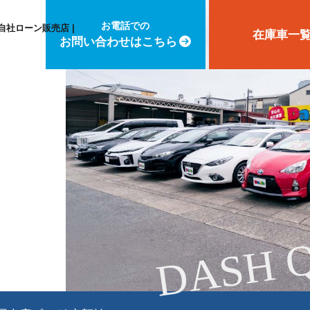
お電話での
自社ローン販売店 |
在庫車一
お問い合わせはこちら
DASH 