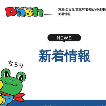
東海(名古屋/西三河/鈴鹿)の中古車
新着情報
NEWS
新着情報