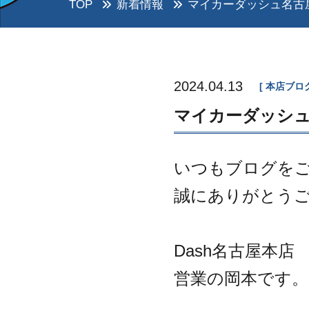
TOP
新着情報
マイカーダッシュ名古屋
2024.04.13
本店ブロ
マイカーダッシュ
いつもブログを
誠にありがとう
Dash名古屋本店
営業の岡本です。