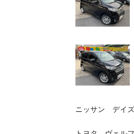
ニッサン デイズ 
トヨタ ヴェルファ