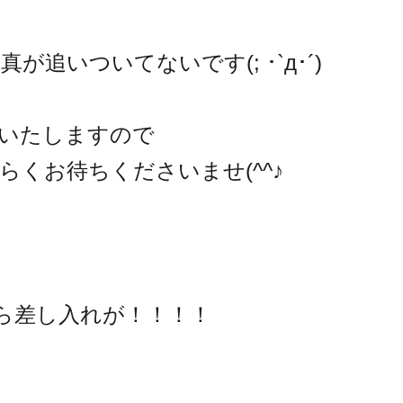
が追いついてないです(; ･`д･´)
成いたしますので
らくお待ちくださいませ(^^♪
ら差し入れが！！！！