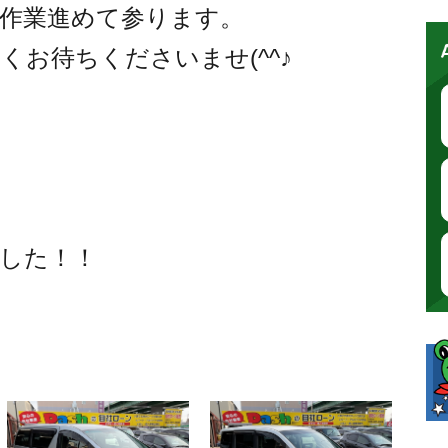
作業進めて参ります。
くお待ちくださいませ(^^♪
した！！