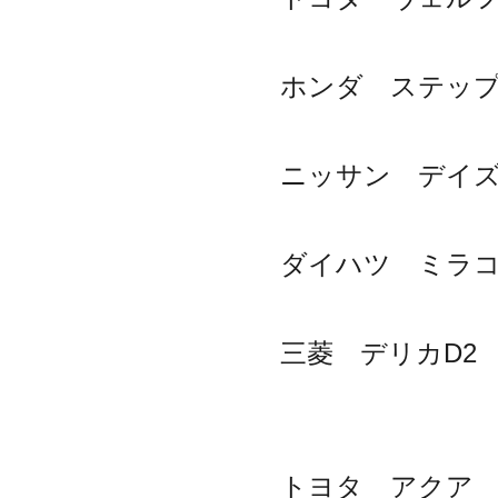
ホンダ ステップワ
ニッサン デイズ 
ダイハツ ミラココ
三菱 デリカD2 9
トヨタ アクア 1