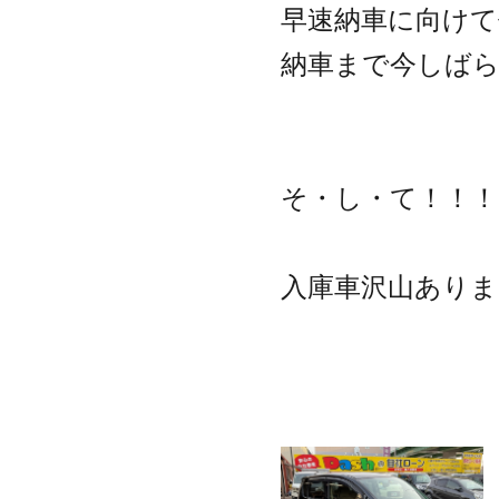
早速納車に向けて
納車まで今しばら
そ・し・て！！！
入庫車沢山ありま