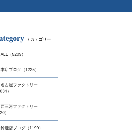
ategory
/ カテゴリー
ALL（5209）
本店ブログ（1225）
名古屋ファクトリー
034）
西三河ファクトリー
20）
鈴鹿店ブログ（1199）