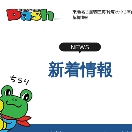
東海(名古屋/西三河/鈴鹿)の中古車
新着情報
NEWS
新着情報