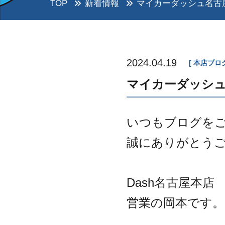
TOP
新着情報
マイカーダッシュ名古屋
2024.04.19
本店ブロ
マイカーダッシュ
いつもブログを
誠にありがとう
Dash名古屋本店
営業の岡本です。