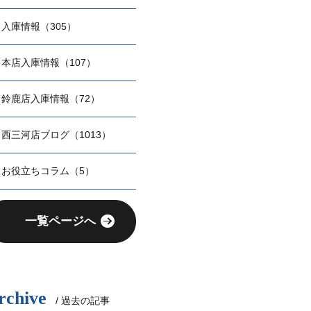
入庫情報（305）
本店入庫情報（107）
鈴鹿店入庫情報（72）
西三河店ブログ（1013）
お役立ちコラム（5）
一覧ページへ
rchive
/ 過去の記事