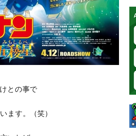
向けとの事で
います。（笑）