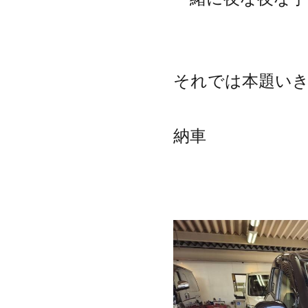
それでは本題い
納車