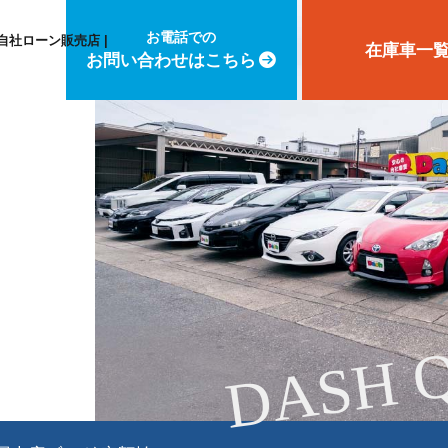
お電話での
自社ローン販売店 |
在庫車一
お問い合わせはこちら
DASH 