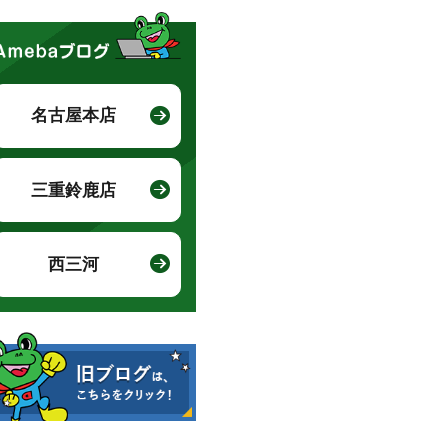
名古屋本店
三重鈴鹿店
西三河