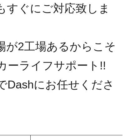
もすぐにご対応致しま
場が2工場あるからこそ
カーライフサポート!!
でDashにお任せくださ