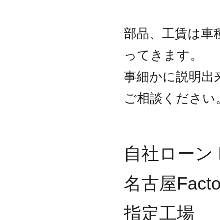
部品、工賃は車
ってきます。
事細かに説明出
ご相談ください
自社ローン D
名古屋Facto
指定工場