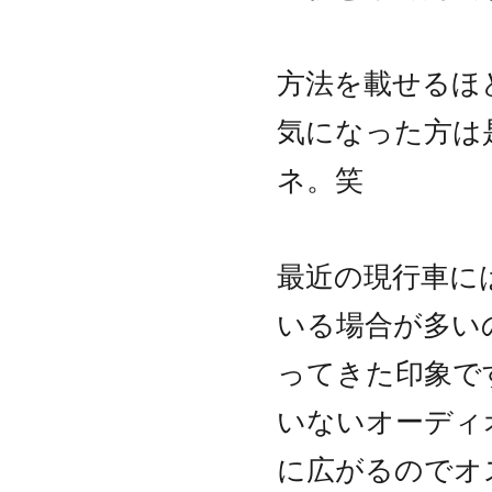
方法を載せるほ
気になった方は
ネ。笑
最近の現行車にはA
いる場合が多い
ってきた印象ですが
いないオーディ
に広がるのでオ