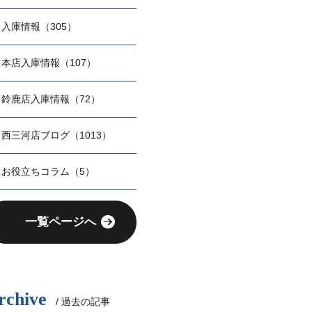
入庫情報（305）
本店入庫情報（107）
鈴鹿店入庫情報（72）
西三河店ブログ（1013）
お役立ちコラム（5）
一覧ページへ
rchive
/ 過去の記事