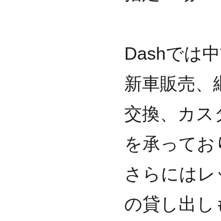
Dashで
新車販売、
交換、カス
を承ってお
さらにはレ
の貸し出し