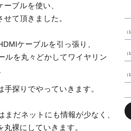
Iケーブルを使い、
させて頂きました。
（1
HDMIケーブルを引っ張り、
（1
ールを丸々どかしてワイヤリン
。
（1
は手探りでやっていきます。
はまだネットにも情報が少なく、
を丸裸にしていきます。