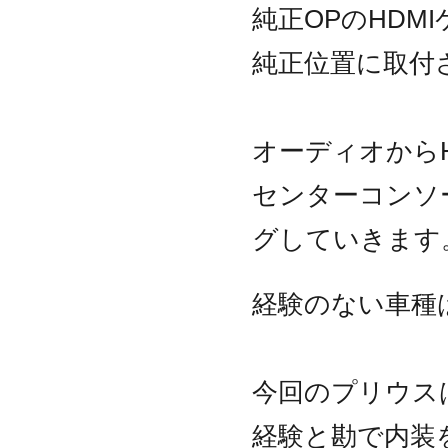
純正OPのHDM
純正位置に取付
オーディオから
センターコンソ
グしていきます
経験のない車種
今回のプリウス
経験と勘で内装