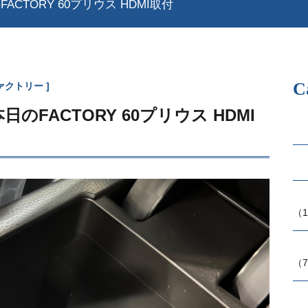
FACTORY 60プリウス HDMI取付
C
ァクトリー
日のFACTORY 60プリウス HDMI
（1
（7