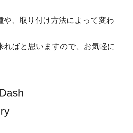
種や、取り付け方法によって変わ
来ればと思いますので、お気軽に
。
ash
ry