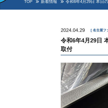
TOP
新着情報
令和6年4月29日 本日の
2024.04.29
名古屋フ
令和6年4月29日 本
取付