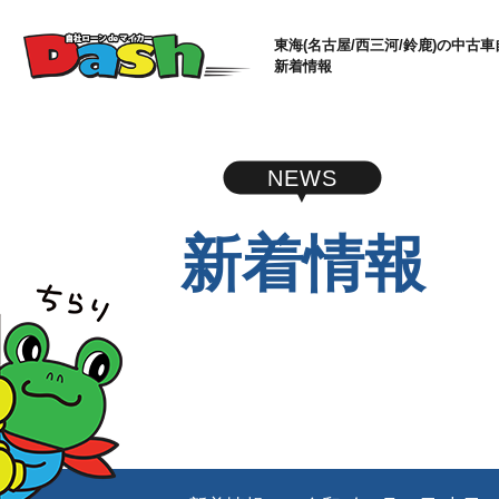
東海(名古屋/西三河/鈴鹿)の中古車
新着情報
NEWS
新着情報