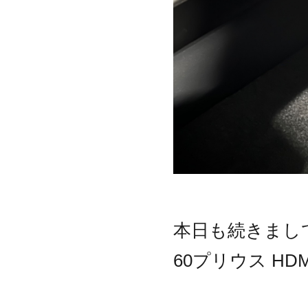
本日も続きまし
60プリウス HD