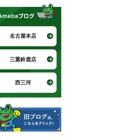
名古屋本店
三重鈴鹿店
西三河