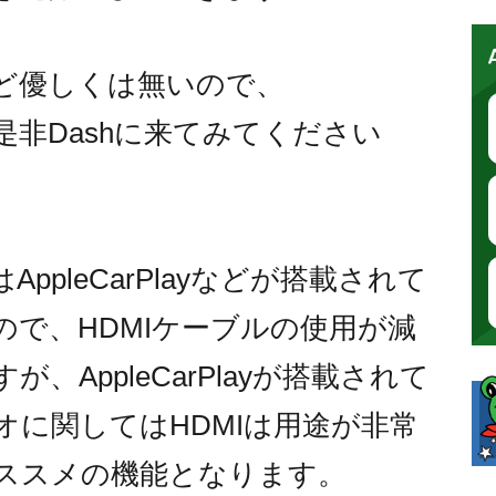
ど優しくは無いので、
是非Dashに来てみてください
ppleCarPlayなどが搭載されて
ので、HDMIケーブルの使用が減
、AppleCarPlayが搭載されて
オに関してはHDMIは用途が非常
ススメの機能となります。