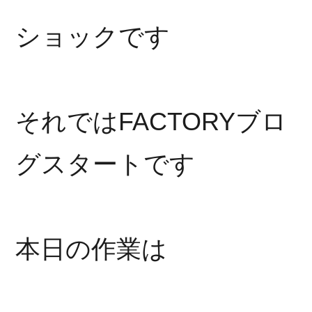
ショックです
それではFACTORYブロ
グスタートです
本日の作業は