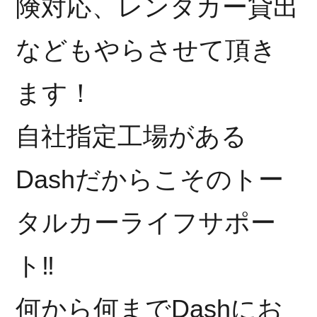
険対応、レンタカー貸出
などもやらさせて頂き
ます！
自社指定工場がある
Dashだからこそのトー
タルカーライフサポー
ト‼︎
何から何までDashにお