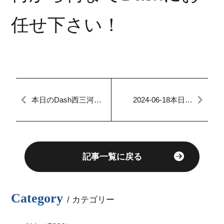
任せ下さい！
本日のDash西三河
2024-06-18本日の
【マイカーダッシ
FACTORY
ュ】【自社ローン】
【鈑金・修理も自社
ローン】
記事一覧に戻る
Category
/ カテゴリー