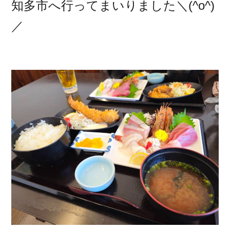
知多市へ行ってまいりました＼(^o^)
／