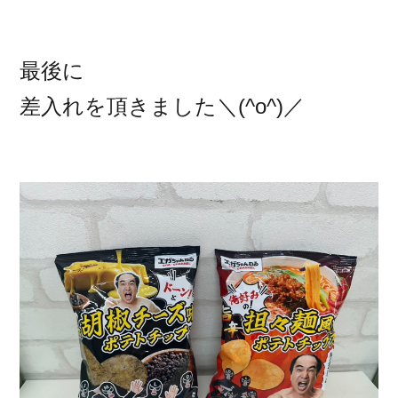
最後に
差入れを頂きました＼(^o^)／