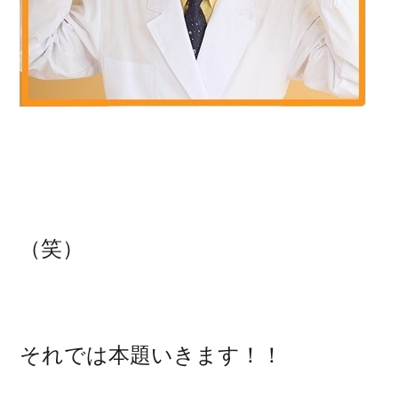
（笑）
それでは本題いきます！！