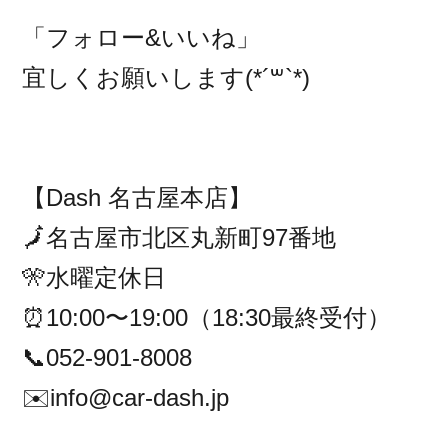
「フォロー&いいね」
宜しくお願いします(*´꒳`*)
【Dash 名古屋本店】
🗾名古屋市北区丸新町97番地
🎌水曜定休日
⏰10:00〜19:00（18:30最終受付）
📞052-901-8008
✉️info@car-dash.jp