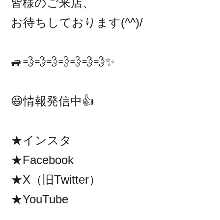
皆様のご来店、
お待ちしております(^^)/
🚙💨💨💨💨💨💨💨✨
😆情報発信中👍
★インスタ
★Facebook
★X（旧Twitter）
★YouTube