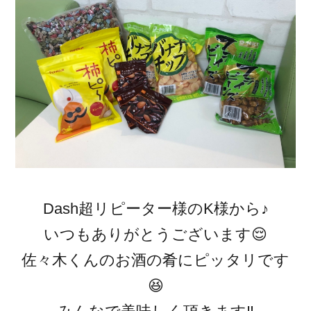
Dash超リピーター様のK様から♪
いつもありがとうございます😌
佐々木くんのお酒の肴にピッタリです
😆