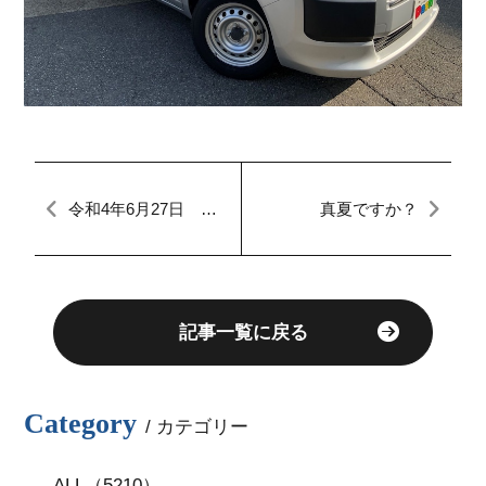
令和4年6月27日 本
真夏ですか？
日のFACTORY
記事一覧に戻る
Category
/ カテゴリー
ALL（5210）